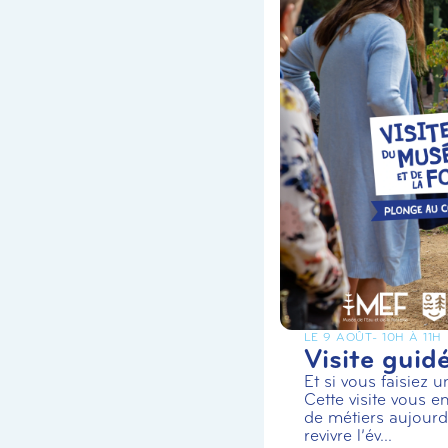
LE 9 AOÛT
- 10H À 11H
Visite guid
Et si vous faisiez 
Cette visite vous en
de métiers aujourd’
revivre l’év...