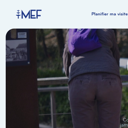
Planifier ma visite
Co
jam