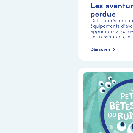
Les aventuri
perdue
Cette année encor
équipements d’aven
apprenons à survivr
ses ressources, les
Découvrir