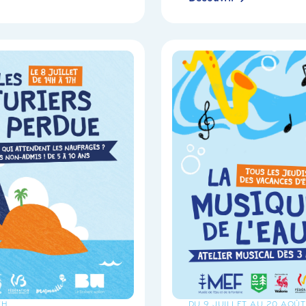
7H
DU 9 JUILLET AU 20 AOÛT