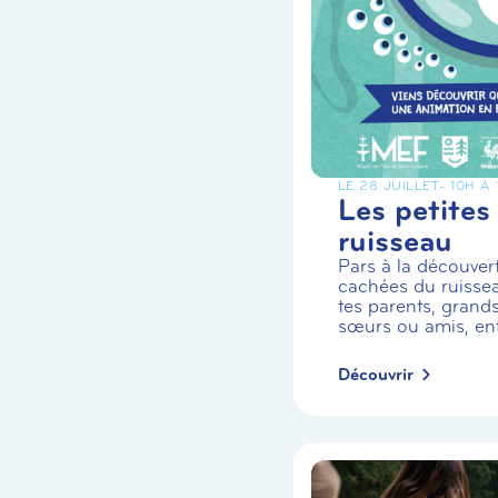
LE 28 JUILLET
- 10H À
Les petites
ruisseau
Pars à la découvert
cachées du ruiss
tes parents, grands
sœurs ou amis, enf.
Découvrir