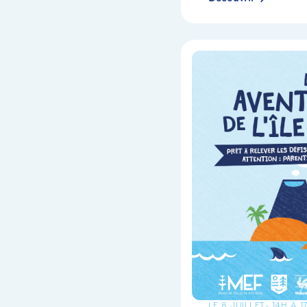
LE 8 JUILLET
- 14H À 1