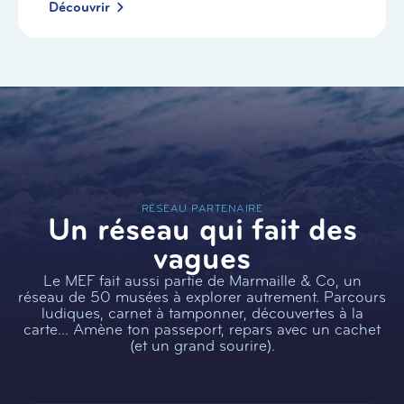
Découvrir
RÉSEAU PARTENAIRE
Un réseau qui fait des
vagues
Le MEF fait aussi partie de Marmaille & Co, un
réseau de 50 musées à explorer autrement. Parcours
ludiques, carnet à tamponner, découvertes à la
carte… Amène ton passeport, repars avec un cachet
(et un grand sourire).