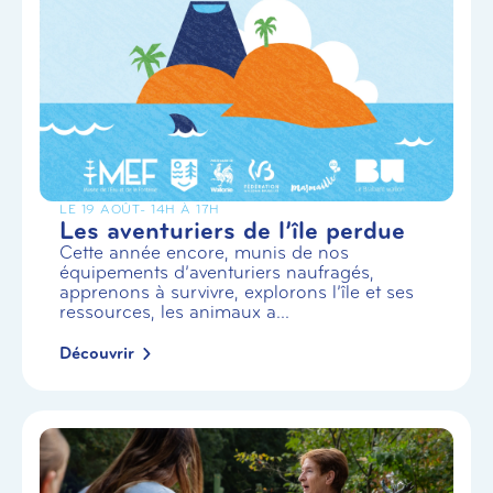
LE 19 AOÛT
- 14H À 17H
Les aventuriers de l’île perdue
Cette année encore, munis de nos
équipements d’aventuriers naufragés,
apprenons à survivre, explorons l’île et ses
ressources, les animaux a...
Découvrir