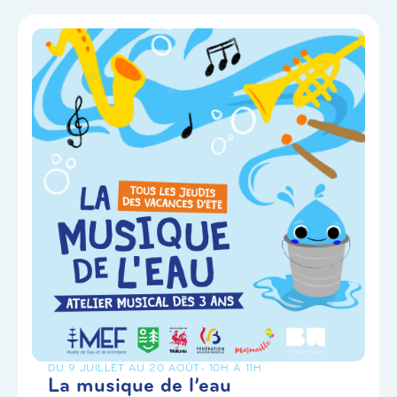
DU 9 JUILLET AU 20 AOÛT
- 10H À 11H
La musique de l’eau