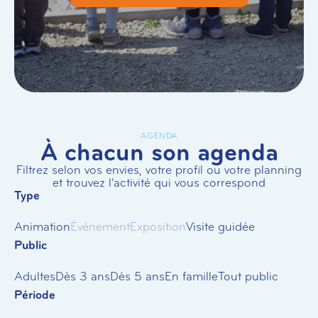
AGENDA
À chacun son agenda
Filtrez selon vos envies, votre profil ou votre planning
et trouvez l'activité qui vous correspond
Type
Animation
Événement
Exposition
Visite guidée
Public
Adultes
Dès 3 ans
Dès 5 ans
En famille
Tout public
Période