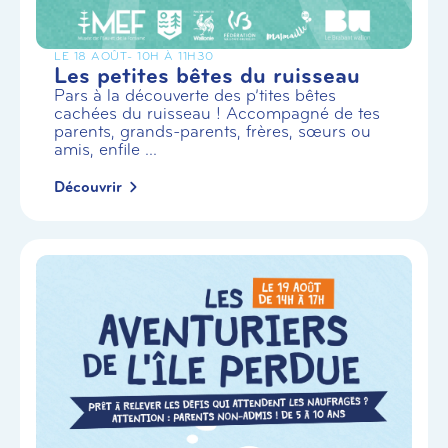
LE 18 AOÛT
- 10H À 11H30
Les petites bêtes du ruisseau
Pars à la découverte des p’tites bêtes
cachées du ruisseau ! Accompagné de tes
parents, grands-parents, frères, sœurs ou
amis, enfile ...
Découvrir