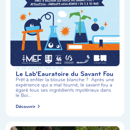
LE 29 JUILLET
- 14H À 17H
Le Lab’Eauratoire du Savant Fou
Prêt à enfiler la blouse blanche ? Après une
expérience qui a mal tourné, le savant fou a
égaré tous ses ingrédients mystérieux dans
le Boi...
Découvrir