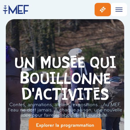
Un musée qui
bouillonne
d'activités
Contes, animations, ateliers, expositions… Au MEF,
l’eau ne dort jamais. À chaque saison, une nouvelle
idée pour faire éclabousser la curiosité.
Explorer la programmation