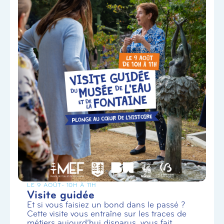
LE 9 AOÛT
- 10H À 11H
Visite guidée
Et si vous faisiez un bond dans le passé ?
Cette visite vous entraîne sur les traces de
métiers aujourd’hui disparus, vous fait