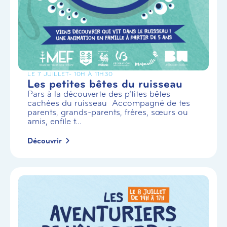
LE 7 JUILLET
- 10H À 11H30
Les petites bêtes du ruisseau
Pars à la découverte des p’tites bêtes
cachées du ruisseau Accompagné de tes
parents, grands-parents, frères, sœurs ou
amis, enfile t...
Découvrir