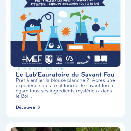
LE 29 JUILLET
- 14H À 17H
Le Lab’Eauratoire du Savant Fou
Prêt à enfiler la blouse blanche ? Après une
expérience qui a mal tourné, le savant fou a
égaré tous ses ingrédients mystérieux dans
le Boi...
Découvrir