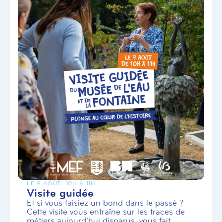
LE 9 AOÛT
- 10H À 11H
Visite guidée
Et si vous faisiez un bond dans le passé ?
Cette visite vous entraîne sur les traces de
métiers aujourd’hui disparus, vous fait