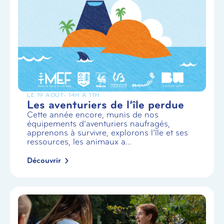
LE 19 AOÛT
- 14H À 17H
Les aventuriers de l’île perdue
Cette année encore, munis de nos
équipements d’aventuriers naufragés,
apprenons à survivre, explorons l’île et ses
ressources, les animaux a...
Découvrir