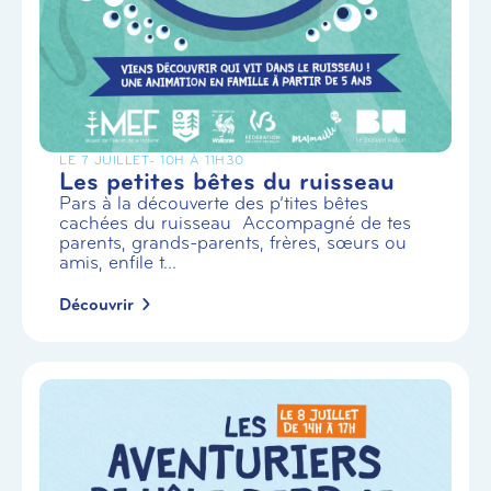
LE 7 JUILLET
- 10H À 11H30
Les petites bêtes du ruisseau
Pars à la découverte des p’tites bêtes
cachées du ruisseau Accompagné de tes
parents, grands-parents, frères, sœurs ou
amis, enfile t...
Découvrir