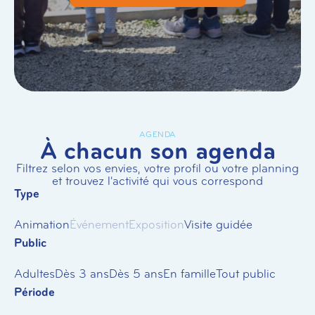
AGENDA
À chacun son agenda
Filtrez selon vos envies, votre profil ou votre planning
et trouvez l'activité qui vous correspond
Type
Animation
Événement
Exposition
Visite guidée
Public
Adultes
Dès 3 ans
Dès 5 ans
En famille
Tout public
Période