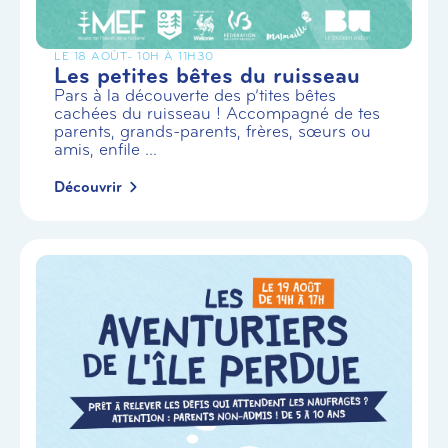
LE 18 AOÛT
- 10H À 11H30
Les petites bêtes du ruisseau
Pars à la découverte des p’tites bêtes
cachées du ruisseau ! Accompagné de tes
parents, grands-parents, frères, sœurs ou
amis, enfile ...
Découvrir