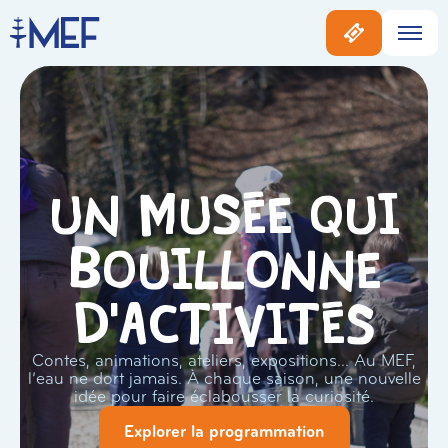
Un musée qui
bouillonne
d'activités
Contes, animations, ateliers, expositions… Au MEF,
l’eau ne dort jamais. À chaque saison, une nouvelle
idée pour faire éclabousser la curiosité.
Explorer la programmation