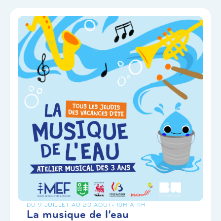
DU 9 JUILLET AU 20 AOÛT
- 10H À 11H
La musique de l’eau