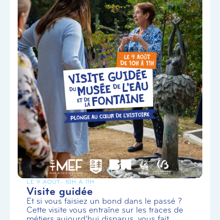
LE 9 AOÛT
- 10H À 11H
Visite guidée
Et si vous faisiez un bond dans le passé ?
Cette visite vous entraîne sur les traces de
métiers aujourd’hui disparus, vous fait