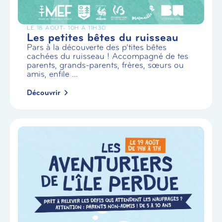
LE 18 AOÛT
- 10H À 11H30
Les petites bêtes du ruisseau
Pars à la découverte des p’tites bêtes
cachées du ruisseau ! Accompagné de tes
parents, grands-parents, frères, sœurs ou
amis, enfile ...
Découvrir