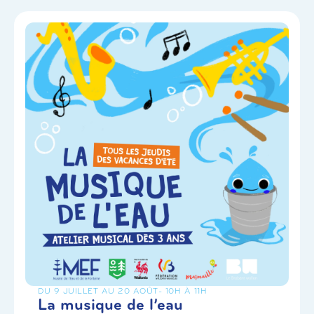
DU 9 JUILLET AU 20 AOÛT
- 10H À 11H
La musique de l’eau