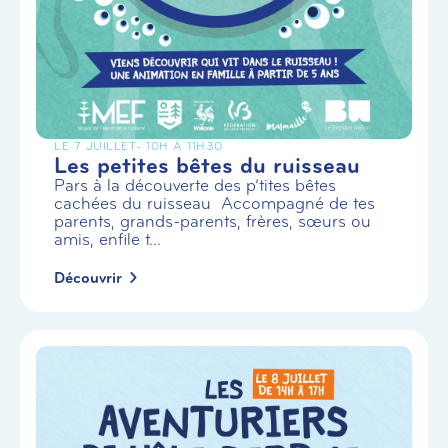
LE 7 JUILLET
- 10H À 11H30
Les petites bêtes du ruisseau
Pars à la découverte des p’tites bêtes
cachées du ruisseau Accompagné de tes
parents, grands-parents, frères, sœurs ou
amis, enfile t...
Découvrir