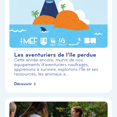
LE 19 AOÛT
- 14H À 17H
Les aventuriers de l’île perdue
Cette année encore, munis de nos
équipements d’aventuriers naufragés,
apprenons à survivre, explorons l’île et ses
ressources, les animaux a...
Découvrir