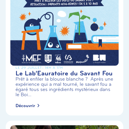
LE 29 JUILLET
- 14H À 17H
Le Lab’Eauratoire du Savant Fou
Prêt à enfiler la blouse blanche ? Après une
expérience qui a mal tourné, le savant fou a
égaré tous ses ingrédients mystérieux dans
le Boi...
Découvrir