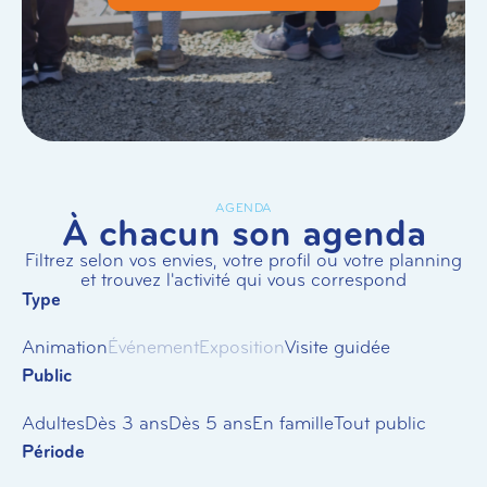
AGENDA
À chacun son agenda
Filtrez selon vos envies, votre profil ou votre planning
et trouvez l'activité qui vous correspond
Type
Animation
Événement
Exposition
Visite guidée
Public
Adultes
Dès 3 ans
Dès 5 ans
En famille
Tout public
Période