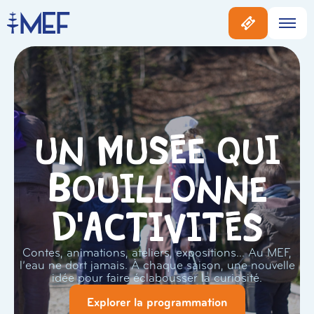
Un musée qui
bouillonne
d'activités
Contes, animations, ateliers, expositions… Au MEF,
l’eau ne dort jamais. À chaque saison, une nouvelle
idée pour faire éclabousser la curiosité.
Explorer la programmation