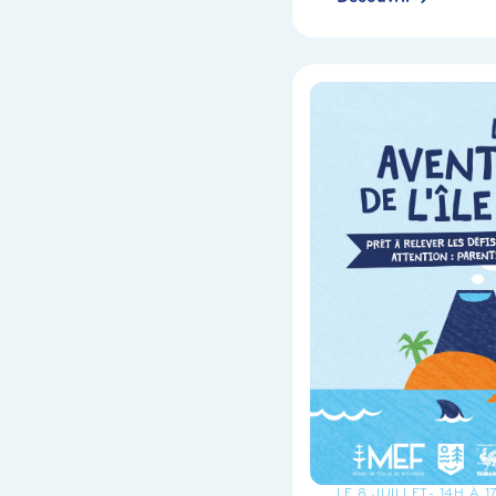
LE 8 JUILLET
- 14H À 1