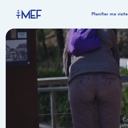
Planifier ma visite
Co
jam