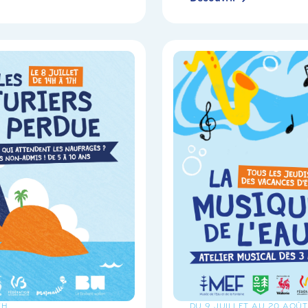
7H
DU 9 JUILLET AU 20 AOÛT