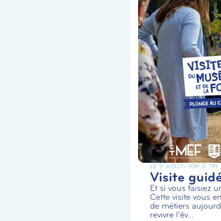
LE 9 AOÛT
- 10H À 11H
Visite guid
Et si vous faisiez 
Cette visite vous en
de métiers aujourd’
revivre l’év...