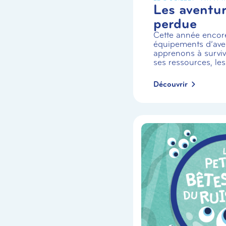
Les aventuri
perdue
Cette année encor
équipements d’aven
apprenons à survivr
ses ressources, les
Découvrir