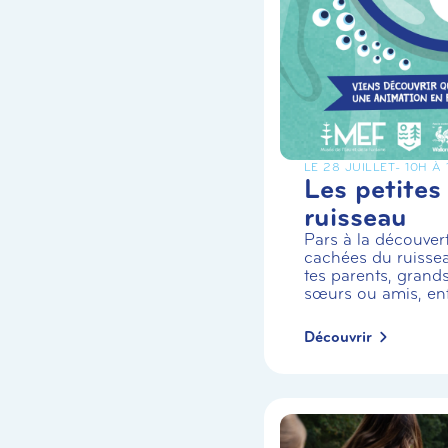
LE 28 JUILLET
- 10H À
Les petites
ruisseau
Pars à la découvert
cachées du ruiss
tes parents, grands
sœurs ou amis, enf.
Découvrir