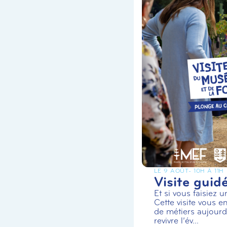
LE 9 AOÛT
- 10H À 11H
Visite guid
Et si vous faisiez 
Cette visite vous en
de métiers aujourd’
revivre l’év...