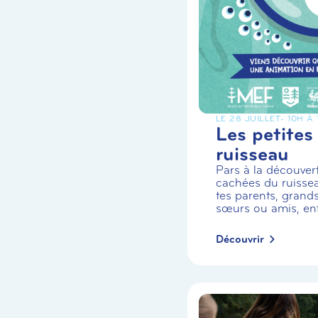
LE 28 JUILLET
- 10H À
Les petites
ruisseau
Pars à la découvert
cachées du ruiss
tes parents, grands
sœurs ou amis, enf.
Découvrir