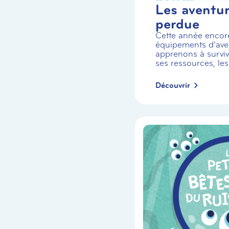
Les aventuri
perdue
Cette année encor
équipements d’aven
apprenons à survivr
ses ressources, les
Découvrir