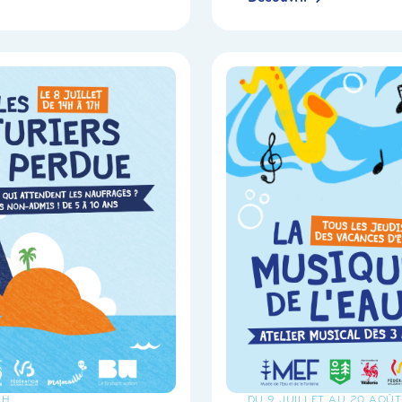
7H
DU 9 JUILLET AU 20 AOÛT