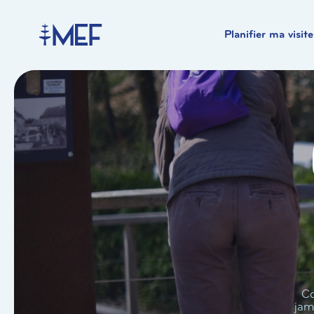
Planifier ma visite
Co
jam