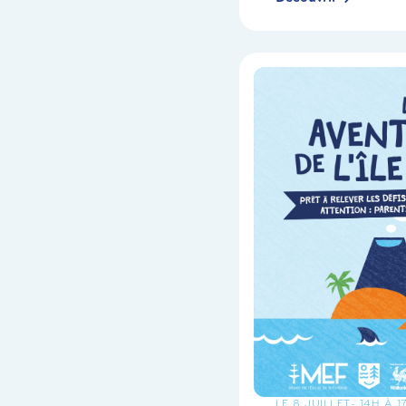
LE 8 JUILLET
- 14H À 1