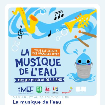
DU 9 JUILLET AU 20 AOÛT
- 10H À 11H
La musique de l’eau