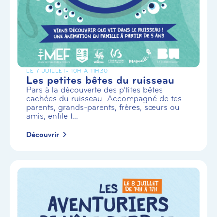
LE 7 JUILLET
- 10H À 11H30
Les petites bêtes du ruisseau
Pars à la découverte des p’tites bêtes
cachées du ruisseau Accompagné de tes
parents, grands-parents, frères, sœurs ou
amis, enfile t...
Découvrir