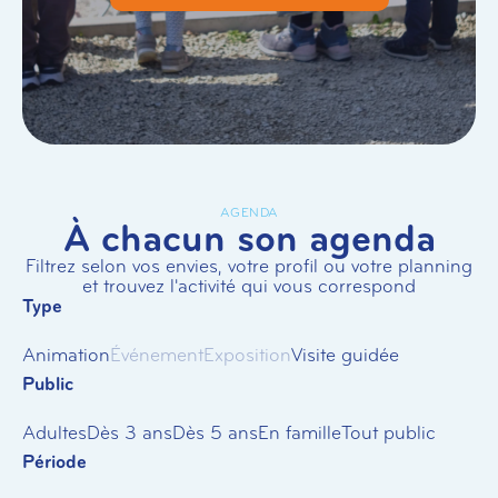
AGENDA
À chacun son agenda
Filtrez selon vos envies, votre profil ou votre planning
et trouvez l'activité qui vous correspond
Type
Animation
Événement
Exposition
Visite guidée
Public
Adultes
Dès 3 ans
Dès 5 ans
En famille
Tout public
Période