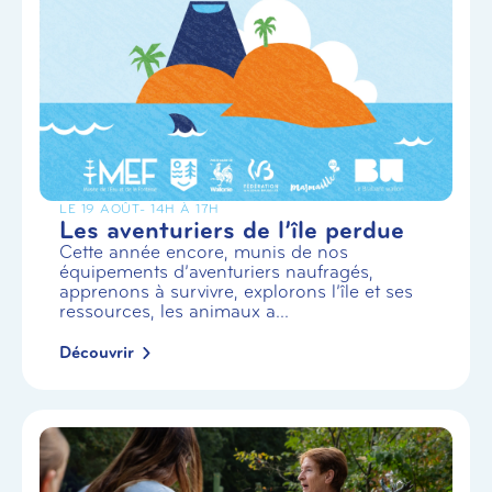
LE 19 AOÛT
- 14H À 17H
Les aventuriers de l’île perdue
Cette année encore, munis de nos
équipements d’aventuriers naufragés,
apprenons à survivre, explorons l’île et ses
ressources, les animaux a...
Découvrir