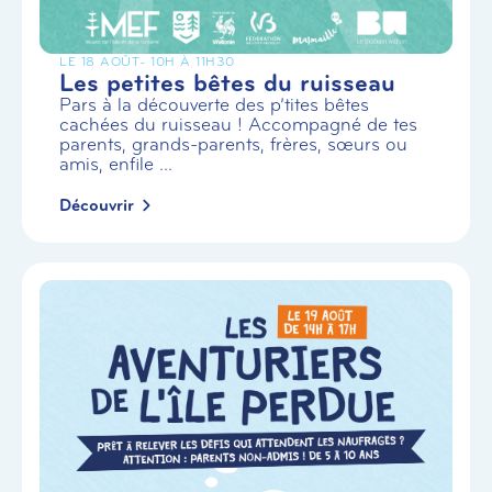
LE 18 AOÛT
- 10H À 11H30
Les petites bêtes du ruisseau
Pars à la découverte des p’tites bêtes
cachées du ruisseau ! Accompagné de tes
parents, grands-parents, frères, sœurs ou
amis, enfile ...
Découvrir