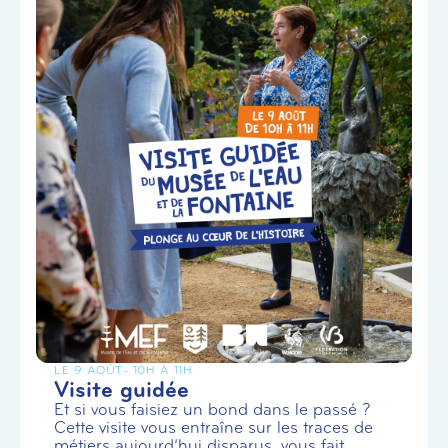
LE 9 AOÛT
- 10H À 11H
Visite guidée
Et si vous faisiez un bond dans le passé ?
Cette visite vous entraîne sur les traces de
métiers aujourd’hui disparus, vous fait