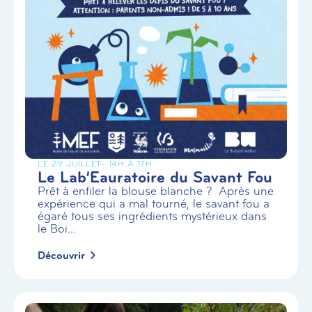
LE 29 JUILLET
- 14H À 17H
Le Lab’Eauratoire du Savant Fou
Prêt à enfiler la blouse blanche ? Après une
expérience qui a mal tourné, le savant fou a
égaré tous ses ingrédients mystérieux dans
le Boi...
Découvrir