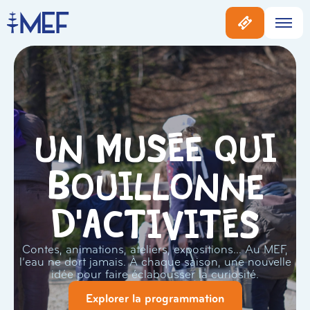
Un musée qui
bouillonne
d'activités
Contes, animations, ateliers, expositions… Au MEF,
l’eau ne dort jamais. À chaque saison, une nouvelle
idée pour faire éclabousser la curiosité.
Explorer la programmation