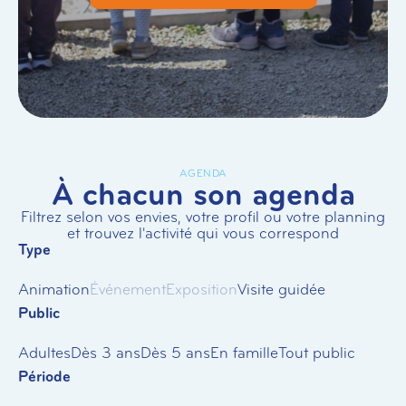
AGENDA
À chacun son agenda
Filtrez selon vos envies, votre profil ou votre planning
et trouvez l'activité qui vous correspond
Type
Animation
Événement
Exposition
Visite guidée
Public
Adultes
Dès 3 ans
Dès 5 ans
En famille
Tout public
Période