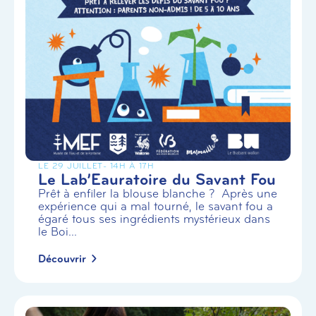
LE 29 JUILLET
- 14H À 17H
Le Lab’Eauratoire du Savant Fou
Prêt à enfiler la blouse blanche ? Après une
expérience qui a mal tourné, le savant fou a
égaré tous ses ingrédients mystérieux dans
le Boi...
Découvrir