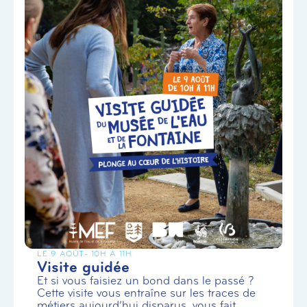
LE 9 AOÛT
- 10H À 11H
Visite guidée
Et si vous faisiez un bond dans le passé ?
Cette visite vous entraîne sur les traces de
métiers aujourd’hui disparus, vous fait