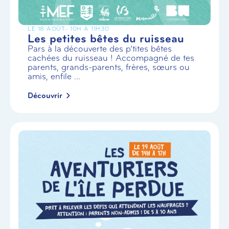
LE 18 AOÛT
- 10H À 11H30
Les petites bêtes du ruisseau
Pars à la découverte des p’tites bêtes
cachées du ruisseau ! Accompagné de tes
parents, grands-parents, frères, sœurs ou
amis, enfile ...
Découvrir