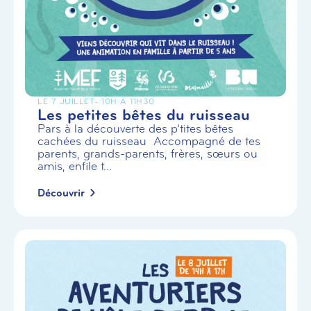
LE 7 JUILLET
- 10H À 11H30
Les petites bêtes du ruisseau
Pars à la découverte des p’tites bêtes
cachées du ruisseau Accompagné de tes
parents, grands-parents, frères, sœurs ou
amis, enfile t...
Découvrir