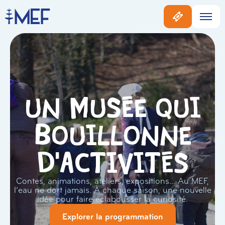
Un musée qui
bouillonne
d'activités
Contes, animations, ateliers, expositions… Au MEF,
l’eau ne dort jamais. À chaque saison, une nouvelle
idée pour faire éclabousser la curiosité.
Explorer la programmation