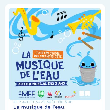
DU 9 JUILLET AU 20 AOÛT
- 10H À 11H
La musique de l’eau