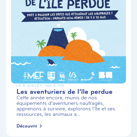
LE 8 JUILLET
- 14H À 17H
Les aventuriers de l’île perdue
Cette année encore, munis de nos
équipements d’aventuriers naufragés,
apprenons à survivre, explorons l’île et ses
ressources, les animaux a...
Découvrir