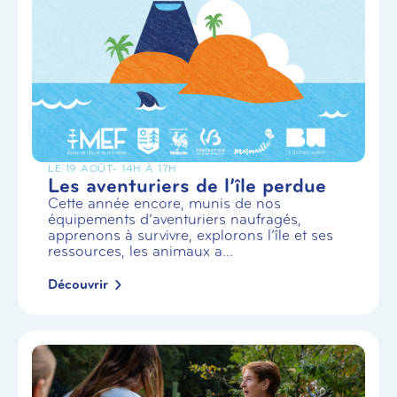
LE 19 AOÛT
- 14H À 17H
Les aventuriers de l’île perdue
Cette année encore, munis de nos
équipements d’aventuriers naufragés,
apprenons à survivre, explorons l’île et ses
ressources, les animaux a...
Découvrir