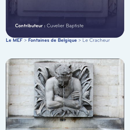
Cuvelier Baptiste
Le MEF
>
Fontaines de Belgique
>
Le Cracheur