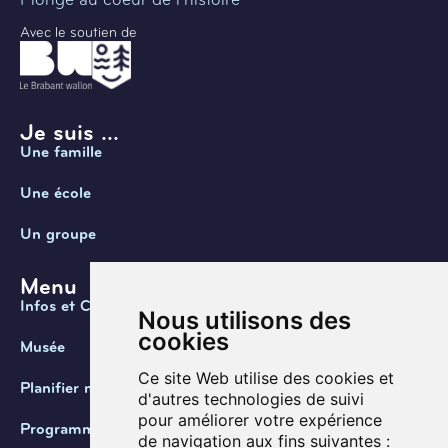
Avec le soutien de
Je suis ...
Une famille
Une école
Un groupe
Menu
Infos et Contact
Nous utilisons des
cookies
Musée
Ce site Web utilise des cookies et
Planifier ma visite
d'autres technologies de suivi
pour améliorer votre expérience
Programmation
de navigation aux fins suivantes :