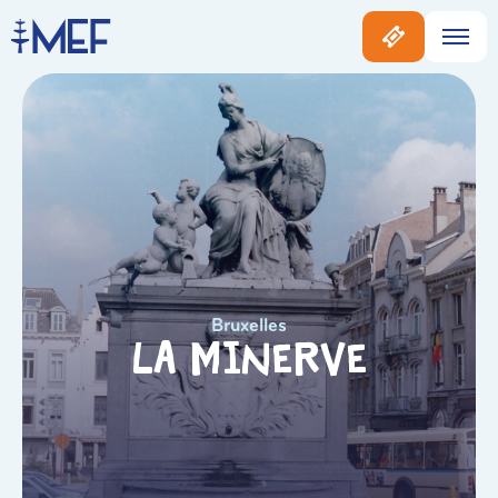
Bruxelles
La Minerve