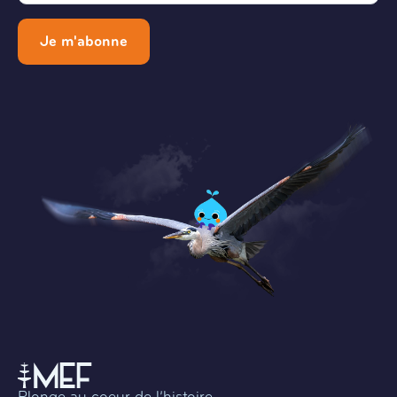
Je m'abonne
Plonge au coeur de l’histoire