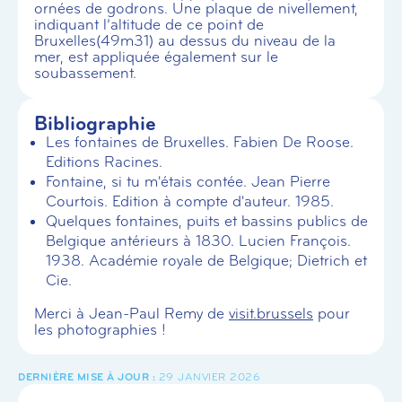
ornées de godrons. Une plaque de nivellement,
indiquant l’altitude de ce point de
Bruxelles(49m31) au dessus du niveau de la
mer, est appliquée également sur le
soubassement.
Bibliographie
Les fontaines de Bruxelles. Fabien De Roose.
Editions Racines.
Fontaine, si tu m'étais contée. Jean Pierre
Courtois. Edition à compte d'auteur. 1985.
Quelques fontaines, puits et bassins publics de
Belgique antérieurs à 1830. Lucien François.
1938. Académie royale de Belgique; Dietrich et
Cie.
Merci à Jean-Paul Remy de
visit.brussels
pour
les photographies !
29 JANVIER 2026