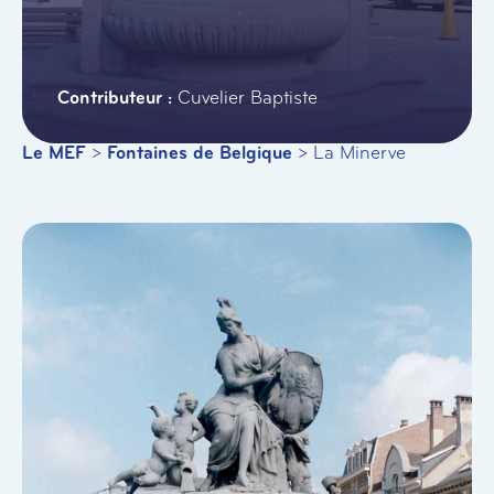
Cuvelier Baptiste
Le MEF
>
Fontaines de Belgique
>
La Minerve