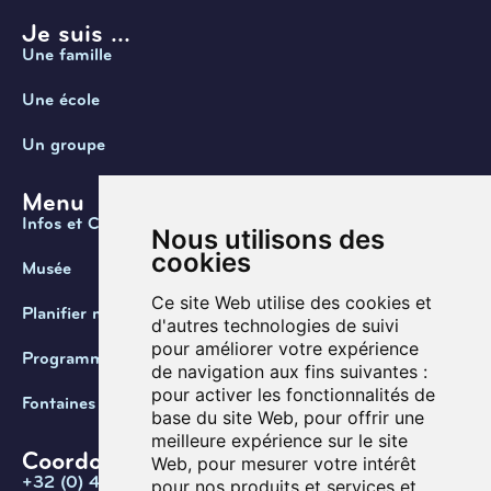
Je suis ...
Une famille
Une école
Un groupe
Menu
Infos et Contact
Nous utilisons des
cookies
Musée
Ce site Web utilise des cookies et
Planifier ma visite
d'autres technologies de suivi
pour améliorer votre expérience
Programmation
de navigation aux fins suivantes :
pour activer les fonctionnalités de
Fontaines de Belgique
base du site Web
,
pour offrir une
meilleure expérience sur le site
Coordonnées
Web
,
pour mesurer votre intérêt
+32 (0) 470 / 67.20.55
pour nos produits et services et