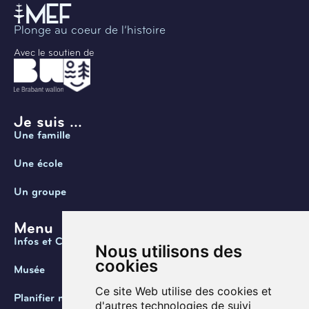
Plonge au coeur de l’histoire
Avec le soutien de
Je suis ...
Une famille
Une école
Un groupe
Menu
Infos et Contact
Nous utilisons des
cookies
Musée
Ce site Web utilise des cookies et
Planifier ma visite
d'autres technologies de suivi