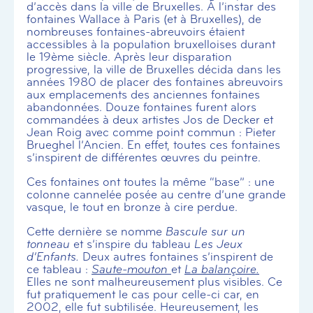
d’accès dans la ville de Bruxelles. À l’instar des
fontaines Wallace à Paris (et à Bruxelles), de
nombreuses fontaines-abreuvoirs étaient
accessibles à la population bruxelloises durant
le 19ème siècle. Après leur disparation
progressive, la ville de Bruxelles décida dans les
années 1980 de placer des fontaines abreuvoirs
aux emplacements des anciennes fontaines
abandonnées. Douze fontaines furent alors
commandées à deux artistes Jos de Decker et
Jean Roig avec comme point commun : Pieter
Brueghel l’Ancien. En effet, toutes ces fontaines
s’inspirent de différentes œuvres du peintre.
Ces fontaines ont toutes la même “base” : une
colonne cannelée posée au centre d’une grande
vasque, le tout en bronze à cire perdue.
Cette dernière se nomme
Bascule sur un
tonneau
et s’inspire du tableau
Les Jeux
d’Enfants.
Deux autres fontaines s’inspirent de
ce tableau :
Saute-mouton
et
La balançoire.
Elles ne sont malheureusement plus visibles. Ce
fut pratiquement le cas pour celle-ci car, en
2002, elle fut subtilisée. Heureusement, les