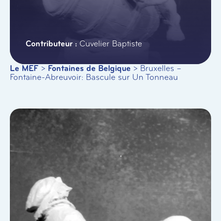
Cuvelier Baptiste
Le MEF
>
Fontaines de Belgique
>
Bruxelles –
Fontaine-Abreuvoir: Bascule sur Un Tonneau