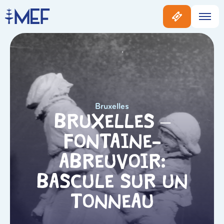
Bruxelles
Bruxelles –
Fontaine-
Abreuvoir:
Bascule sur Un
Tonneau