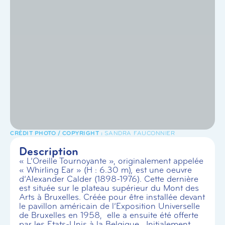
SANDRA FAUCONNIER
Description
« L’Oreille Tournoyante », originalement appelée
« Whirling Ear » (H : 6.30 m)
,
est une oeuvre
d’Alexander Calder (1898-1976). Cette dernière
est située sur le plateau supérieur du Mont des
Arts à Bruxelles. Créée pour être installée devant
le pavillon américain de l’Exposition Universelle
de Bruxelles en 1958, elle a ensuite été offerte
par les Etats-Unis à la Belgique. Initialement,