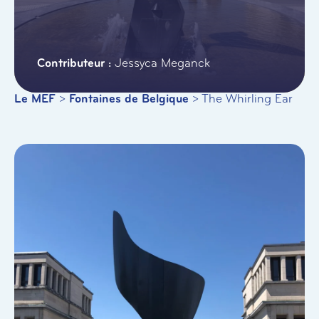
Jessyca Meganck
Le MEF
>
Fontaines de Belgique
>
The Whirling Ear