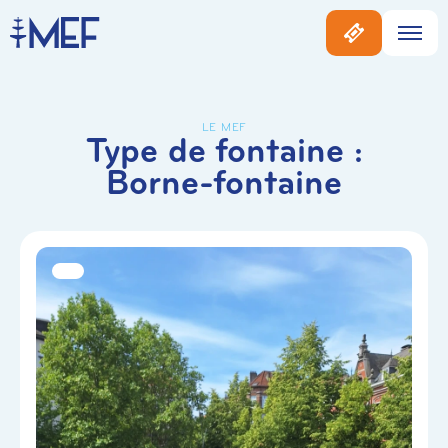
LE MEF
Type de fontaine :
Borne-fontaine