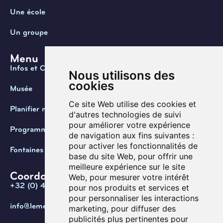
Une école
Un groupe
Menu
Infos et Contact
Nous utilisons des
cookies
Musée
Ce site Web utilise des cookies et
Planifier ma visite
d'autres technologies de suivi
pour améliorer votre expérience
Programmation
de navigation aux fins suivantes :
pour activer les fonctionnalités de
Fontaines de Belgique
base du site Web
,
pour offrir une
meilleure expérience sur le site
Coordonnées
Web
,
pour mesurer votre intérêt
+32 (0) 470 / 67.20.55
pour nos produits et services et
pour personnaliser les interactions
info@lemef.be
marketing
,
pour diffuser des
publicités plus pertinentes pour