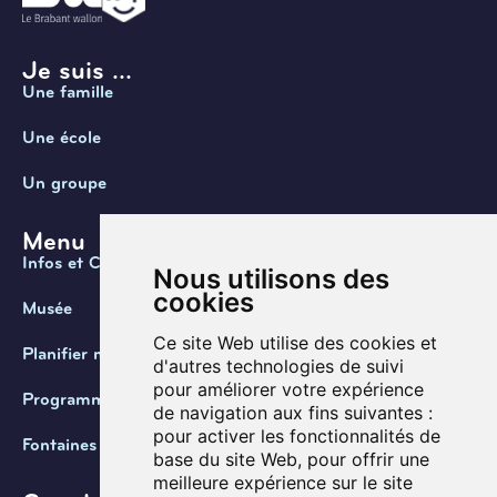
Je suis ...
Une famille
Une école
Un groupe
Menu
Infos et Contact
Nous utilisons des
cookies
Musée
Ce site Web utilise des cookies et
Planifier ma visite
d'autres technologies de suivi
pour améliorer votre expérience
Programmation
de navigation aux fins suivantes :
pour activer les fonctionnalités de
Fontaines de Belgique
base du site Web
,
pour offrir une
meilleure expérience sur le site