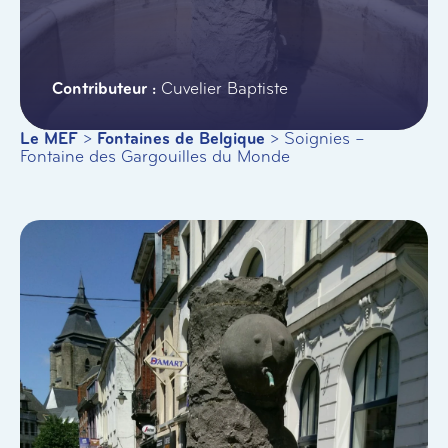
Cuvelier Baptiste
Le MEF
>
Fontaines de Belgique
>
Soignies –
Fontaine des Gargouilles du Monde