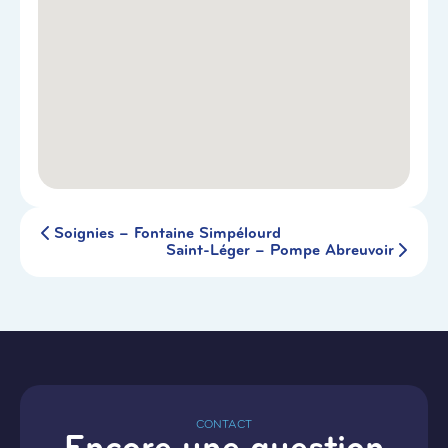
Soignies – Fontaine Simpélourd
Saint-Léger – Pompe Abreuvoir
CONTACT
Encore une question