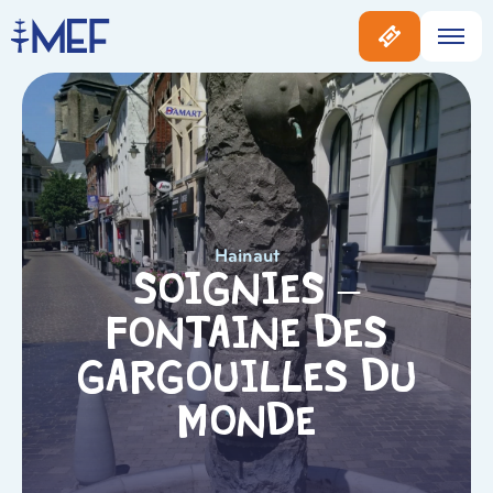
Hainaut
Soignies –
Fontaine des
Gargouilles du
Monde