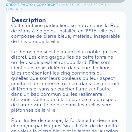
MUSÉE DE L'EAU ET DE LA
FONTAINE
Description
Cette fontaine particulière se trouve dans la Rue
de Mons à Soignies. Installée en 1998, elle est
composée de pierre bleue, matériau inséparable
de l’histoire de la ville.
Le thème choisi est d’autant plus noble qu’il est
discret. Les cinq gargouilles de cette fontaine
ont le visage jovial et rondouillard. Elles sont
identiques mais diffèrent dans leurs finitions.
Elles représentent les cinq continents qui,
qu’elles que soit leurs couleurs ou leur aspect,
crachent de la même manière dans des endroits
différents et sans se cracher l’une sur l’autre,
dans un bac commun qui les réalimente
chacune. Cette ode à la tolérance et au respect
de l’autre vaut le détour dans les ruelles semi-
piétonnes de la ville.
Pour traiter de ce sujet, la fontaine fut dessinée
et conçue par Hugues Sirault. Afin de de mettre
en valeur la pierre bleue et le talent de la région,