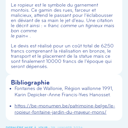
Le ropieur est le symbole du garnement
montois. Ce gamin des rues, farceur et
malicieux, attend le passant pour l’éclabousser
en déviant de sa main le jet d’eau. Une citation
le décrit ainsi : «
franc comme un tignieux mais
bon comme
le pain
« .
Le devis est réalisé pour un coût total de 6250
francs comprenant la réalisation en bronze, le
transport et le placement de la statue mais ce
sont finalement 10000 francs de l’époque qui
seront dépensés.
Bibliographie
Fontaines de Wallonie, Région wallonne 1991,
Karin Depicker-Anne Francis-Yves Hanosset.
https://be-monumen.be/patrimoine-belge/le-
ropieur-fontaine-jardin-du-mayeur-mons/
29 JANVIER 2026