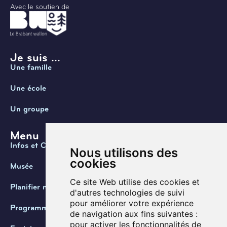
Avec le soutien de
Je suis ...
Une famille
Une école
Un groupe
Menu
Infos et Contact
Nous utilisons des
cookies
Musée
Ce site Web utilise des cookies et
Planifier ma visite
d'autres technologies de suivi
pour améliorer votre expérience
Programmation
de navigation aux fins suivantes :
pour activer les fonctionnalités de