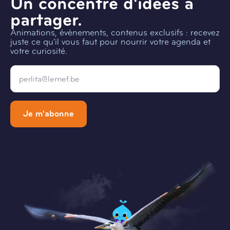
Un concentré d'idées à
partager.
Animations, évènements, contenus exclusifs : recevez
juste ce qu'il vous faut pour nourrir votre agenda et
votre curiosité.
Email
*
Je m'abonne