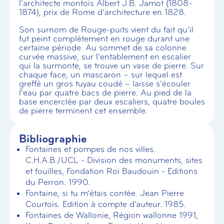
l’architecte montois Albert J.B. Jamot (1808-
1874), prix de Rome d’architecture en 1828.
Son surnom de Rouge-puits vient du fait qu’il
fut peint complètement en rouge durant une
certaine période. Au sommet de sa colonne
curvée massive, sur l’entablement en escalier
qui la surmonte, se trouve un vase de pierre. Sur
chaque face, un mascaron – sur lequel est
greffé un gros tuyau coudé – laisse s’écouler
l’eau par quatre bacs de pierre. Au pied de la
base encerclée par deux escaliers, quatre boules
de pierre terminent cet ensemble.
Bibliographie
Fontaines et pompes de nos villes.
C.H.A.B./UCL - Division des monuments, sites
et fouilles, Fondation Roi Baudouin - Editions
du Perron. 1990.
Fontaine, si tu m'étais contée. Jean Pierre
Courtois. Edition à compte d'auteur. 1985.
Fontaines de Wallonie, Région wallonne 1991,