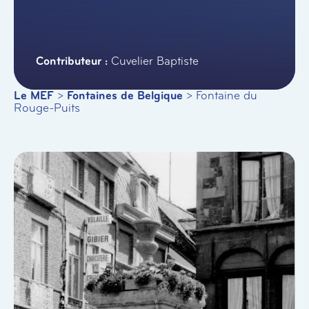
Cuvelier Baptiste
Le MEF
>
Fontaines de Belgique
>
Fontaine du
Rouge-Puits