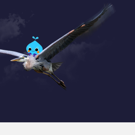
Coordonnées
+32 (0) 470 / 67.20.55