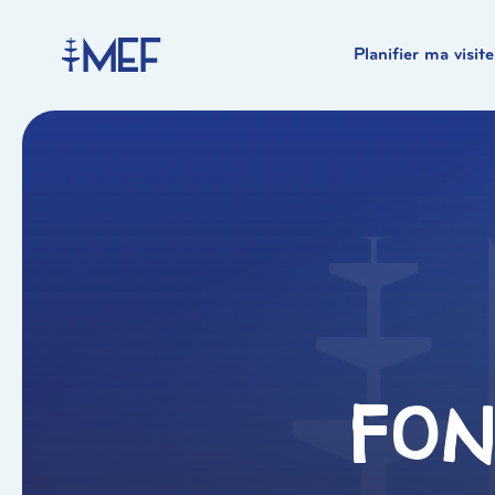
Planifier ma visite
Fon