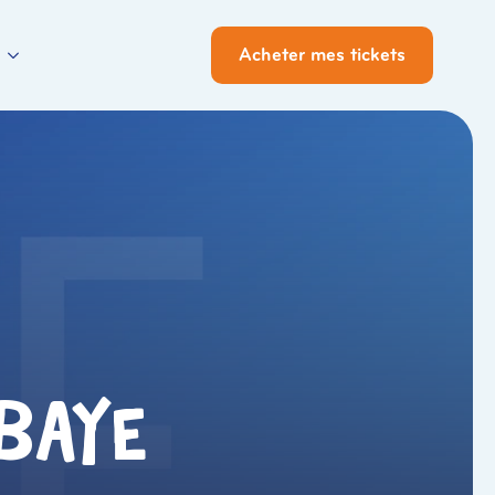
Acheter mes tickets
baye