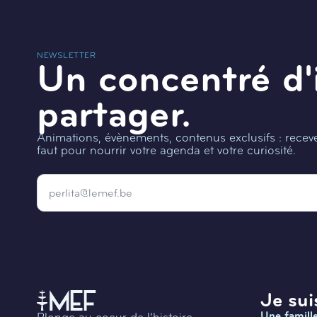
NEWSLETTER
Un concentré d'
partager.
Animations, évènements, contenus exclusifs : recevez
faut pour nourrir votre agenda et votre curiosité.
Email
*
Je suis
Une famill