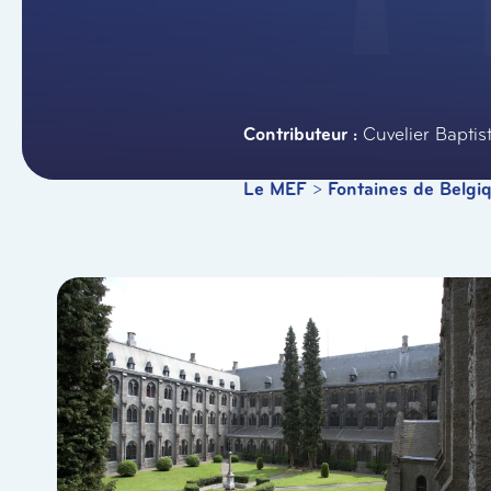
Cuvelier Baptis
Le MEF
>
Fontaines de Belgi