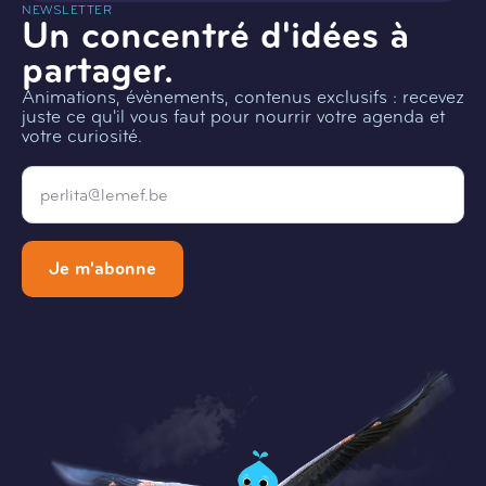
NEWSLETTER
Un concentré d'idées à
partager.
Animations, évènements, contenus exclusifs : recevez
juste ce qu'il vous faut pour nourrir votre agenda et
votre curiosité.
Email
*
Je m'abonne