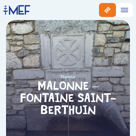
Namur
Malonne –
Fontaine Saint-
Berthuin