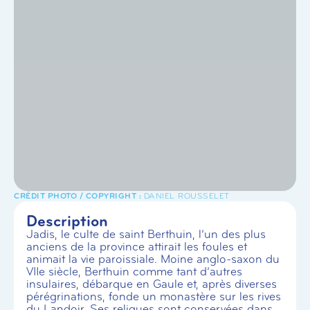
DANIEL ROUSSELET
Description
Jadis, le culte de saint Berthuin, l’un des plus
anciens de la province attirait les foules et
animait la vie paroissiale. Moine anglo-saxon du
VIIe siècle, Berthuin comme tant d’autres
insulaires, débarque en Gaule et, après diverses
pérégrinations, fonde un monastère sur les rives
du Landoir. Ses reliques sont conservées dans