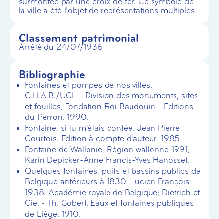
surmontée par une croix de fer. Ce symbole de
la ville a été l’objet de représentations multiples.
Classement patrimonial
Arrêté du 24/07/1936
Bibliographie
Fontaines et pompes de nos villes.
C.H.A.B./UCL - Division des monuments, sites
et fouilles, Fondation Roi Baudouin - Editions
du Perron. 1990.
Fontaine, si tu m'étais contée. Jean Pierre
Courtois. Edition à compte d'auteur. 1985
Fontaine de Wallonie, Région wallonne 1991,
Karin Depicker-Anne Francis-Yves Hanosset.
Quelques fontaines, puits et bassins publics de
Belgique antérieurs à 1830. Lucien François.
1938. Académie royale de Belgique; Dietrich et
Cie. - Th. Gobert. Eaux et fontaines publiques
de Liège. 1910.