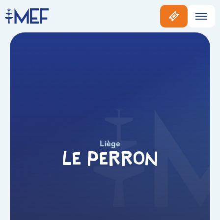
Liège
Le Perron