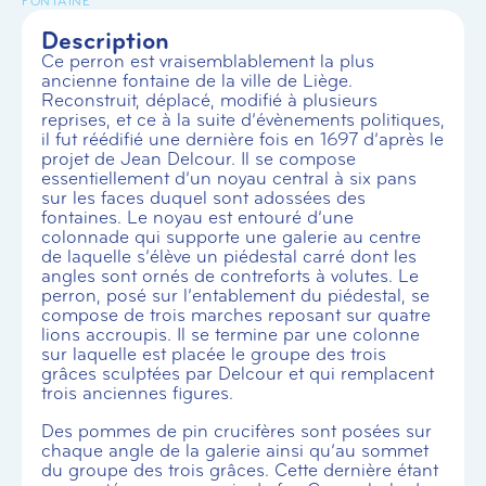
FONTAINE
Description
Ce perron est vraisemblablement la plus
ancienne fontaine de la ville de Liège.
Reconstruit, déplacé, modifié à plusieurs
reprises, et ce à la suite d’évènements politiques,
il fut réédifié une dernière fois en 1697 d’après le
projet de Jean Delcour. Il se compose
essentiellement d’un noyau central à six pans
sur les faces duquel sont adossées des
fontaines. Le noyau est entouré d’une
colonnade qui supporte une galerie au centre
de laquelle s’élève un piédestal carré dont les
angles sont ornés de contreforts à volutes. Le
perron, posé sur l’entablement du piédestal, se
compose de trois marches reposant sur quatre
lions accroupis. Il se termine par une colonne
sur laquelle est placée le groupe des trois
grâces sculptées par Delcour et qui remplacent
trois anciennes figures.
Des pommes de pin crucifères sont posées sur
chaque angle de la galerie ainsi qu’au sommet
du groupe des trois grâces. Cette dernière étant