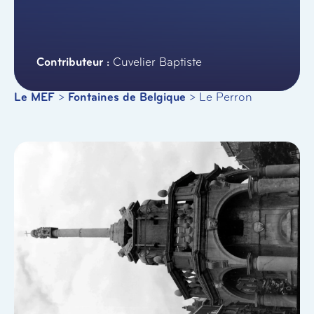
Cuvelier Baptiste
Le MEF
>
Fontaines de Belgique
>
Le Perron