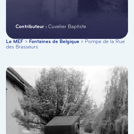
Cuvelier Baptiste
Le MEF
>
Fontaines de Belgique
>
Pompe de la Rue
des Brasseurs