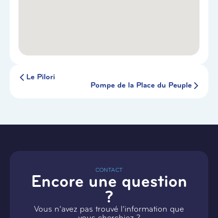
Le Pilori
Pompe de la Place du Peuple
CONTACT
Encore une question
?
Vous n’avez pas trouvé l’information que
vous cherchiez ?