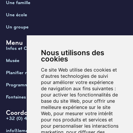
Une famille
Une école
Un groupe
Menu
Infos et Contact
Nous utilisons des
cookies
Musée
Ce site Web utilise des cookies et
Planifier ma visite
d'autres technologies de suivi
pour améliorer votre expérience
Programmation
de navigation aux fins suivantes :
pour activer les fonctionnalités de
Fontaines de Belgique
base du site Web
,
pour offrir une
meilleure expérience sur le site
Coordonnées
Web
,
pour mesurer votre intérêt
+32 (0) 470 / 67.20.55
pour nos produits et services et
pour personnaliser les interactions
info@lemef.be
marketing
,
pour diffuser des