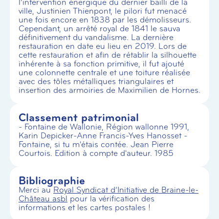
l’intervention énergique du dernier bailli de la
ville, Justinien Thienpont, le pilori fut menacé
une fois encore en 1838 par les démolisseurs.
Cependant, un arrêté royal de 1841 le sauva
définitivement du vandalisme. La dernière
restauration en date eu lieu en 2019. Lors de
cette restauration et afin de rétablir la silhouette
inhérente à sa fonction primitive, il fut ajouté
une colonnette centrale et une toiture réalisée
avec des tôles métalliques triangulaires et
insertion des armoiries de Maximilien de Hornes.
Classement patrimonial
- Fontaine de Wallonie, Région wallonne 1991,
Karin Depicker-Anne Francis-Yves Hanosset -
Fontaine, si tu m'étais contée. Jean Pierre
Courtois. Edition à compte d'auteur. 1985
Bibliographie
Merci au
Royal Syndicat d’Initiative de Braine-le-
Château asbl
pour la vérification des
informations et les cartes postales !