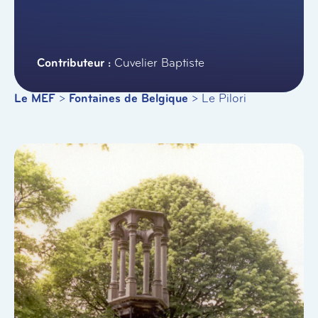
Cuvelier Baptiste
Le MEF
>
Fontaines de Belgique
>
Le Pilori