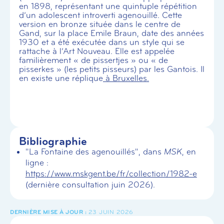
en 1898, représentant une quintuple répétition
d’un adolescent introverti agenouillé. Cette
version en bronze située dans le centre de
Gand, sur la place Emile Braun, date des années
1930 et a été exécutée dans un style qui se
rattache à l’Art Nouveau. Elle est appelée
familièrement « de pissertjes » ou « de
pisserkes » (les petits pisseurs) par les Gantois. Il
en existe une réplique
à Bruxelles.
Bibliographie
"La Fontaine des agenouillés", dans
MSK
, en
ligne :
https://www.mskgent.be/fr/collection/1982-e
(dernière consultation juin 2026).
23 JUIN 2026