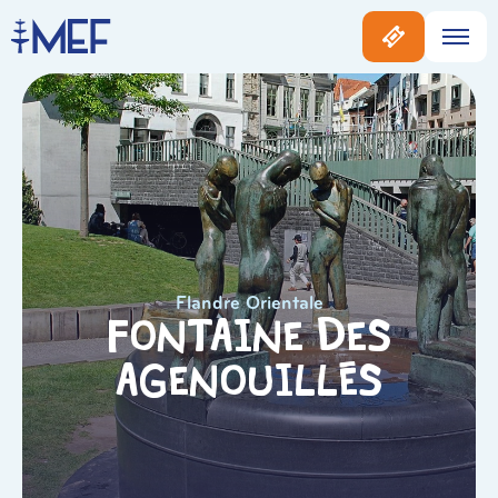
Flandre Orientale
Fontaine des
agenouillés