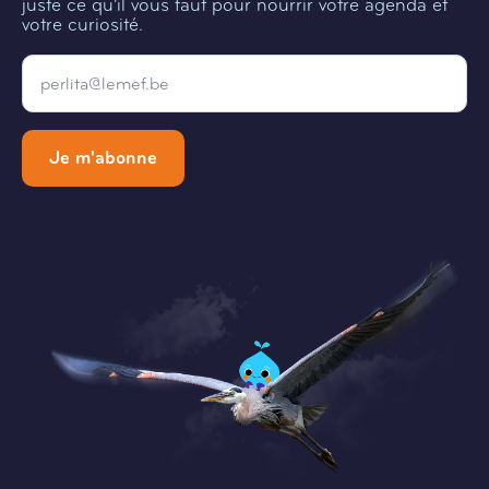
juste ce qu'il vous faut pour nourrir votre agenda et
votre curiosité.
Email
*
Je m'abonne