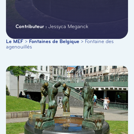
Jessyca Meganck
Le MEF
>
Fontaines de Belgique
>
Fontaine des
agenouillés