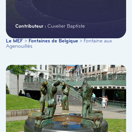
Cuvelier Baptiste
Le MEF
>
Fontaines de Belgique
>
Fontaine aux
Agenouillés