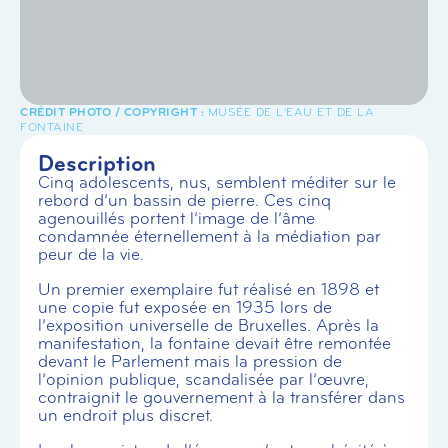
MUSÉE DE L'EAU ET DE LA
FONTAINE
Description
Cinq adolescents, nus, semblent méditer sur le
rebord d’un bassin de pierre. Ces cinq
agenouillés portent l’image de l’âme
condamnée éternellement à la médiation par
peur de la vie.
Un premier exemplaire fut réalisé en 1898 et
une copie fut exposée en 1935 lors de
l’exposition universelle de Bruxelles. Après la
manifestation, la fontaine devait être remontée
devant le Parlement mais la pression de
l’opinion publique, scandalisée par l’œuvre,
contraignit le gouvernement à la transférer dans
un endroit plus discret.