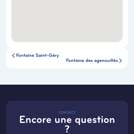
Fontaine Saint-Géry
Fontaine des agenouillés
CONTACT
Encore une question
?