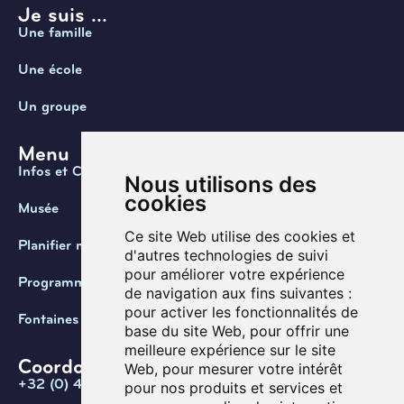
Je suis ...
Une famille
Une école
Un groupe
Menu
Infos et Contact
Nous utilisons des
cookies
Musée
Ce site Web utilise des cookies et
Planifier ma visite
d'autres technologies de suivi
pour améliorer votre expérience
Programmation
de navigation aux fins suivantes :
pour activer les fonctionnalités de
Fontaines de Belgique
base du site Web
,
pour offrir une
meilleure expérience sur le site
Coordonnées
Web
,
pour mesurer votre intérêt
+32 (0) 470 / 67.20.55
pour nos produits et services et