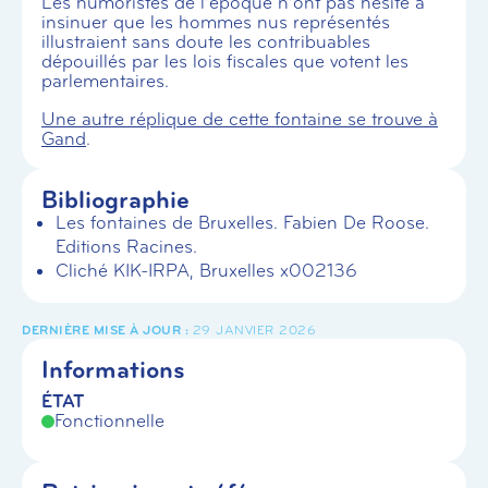
Les humoristes de l’époque n’ont pas hésité à
insinuer que les hommes nus représentés
illustraient sans doute les contribuables
dépouillés par les lois fiscales que votent les
parlementaires.
Une autre réplique de cette fontaine se trouve à
Gand
.
Bibliographie
Les fontaines de Bruxelles. Fabien De Roose.
Editions Racines.
Cliché KIK-IRPA, Bruxelles x002136
29 JANVIER 2026
Informations
ÉTAT
Fonctionnelle