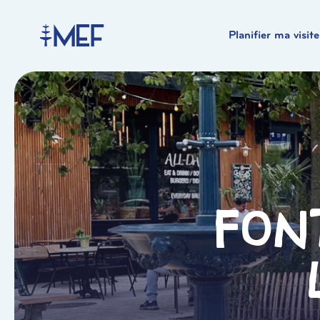
Planifier ma visite
Font