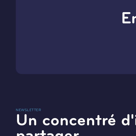
E
NEWSLETTER
Un concentré d'
partager.