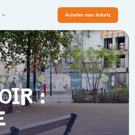
Acheter mes tickets
oir :
e