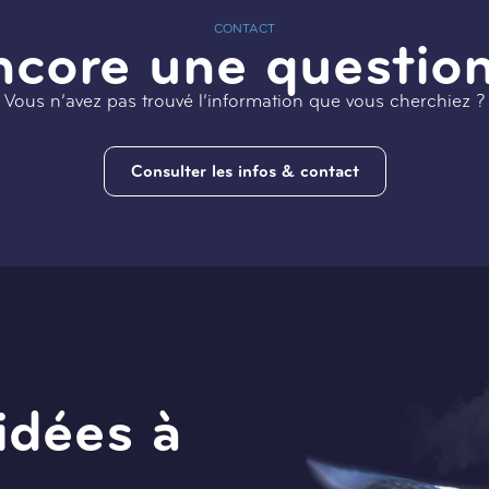
CONTACT
ncore une question
Vous n’avez pas trouvé l’information que vous cherchiez ?
Consulter les infos & contact
idées à