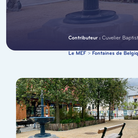
Cuvelier Baptis
Le MEF
>
Fontaines de Belgi