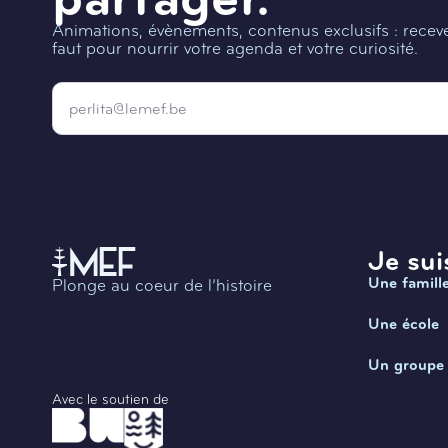
Animations, évènements, contenus exclusifs : recevez
faut pour nourrir votre agenda et votre curiosité.
Email
*
Je suis
Une famill
Plonge au coeur de l’histoire
Une école
Un groupe
Avec le soutien de