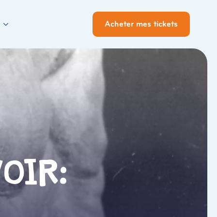
Acheter mes tickets
oir: