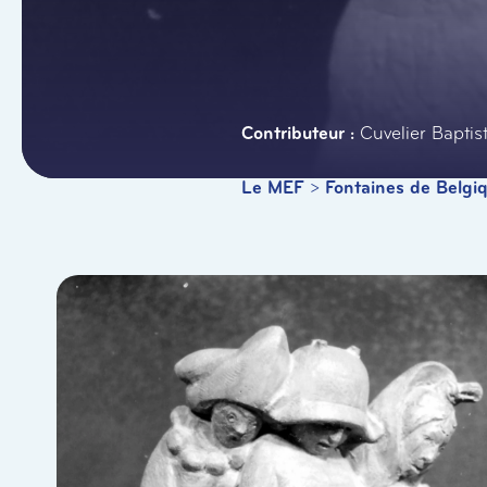
Cuvelier Baptis
Le MEF
>
Fontaines de Belgi