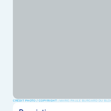
MARIE-PAULE BURGARD DU BLOG