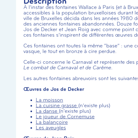
Description
À l’instar des fontaines Wallace à Paris (et à Br
accessibles à la population bruxelloises durant l
ville de Bruxelles décida dans les années 1980 
des anciennes fontaines abandonnées. Douze fon
Jos de Decker et Jean Roig avec comme point co
ces fontaines s’inspirent de différentes œuvres d
Ces fontaines ont toutes la même “base” : une 
vasque, le tout en bronze à cire perdue.
Celle-ci concerne le Carnaval et représente des
Le combat de Carnaval et de Carême
.
Les autres fontaines abreuvoirs sont les suivantes
Œuvres de Jos de Decker
La moisson
La cuisine grasse
(n’existe plus)
La danse
(n’existe plus)
Le joueur de Cornemuse
La balançoire
Les aveugles