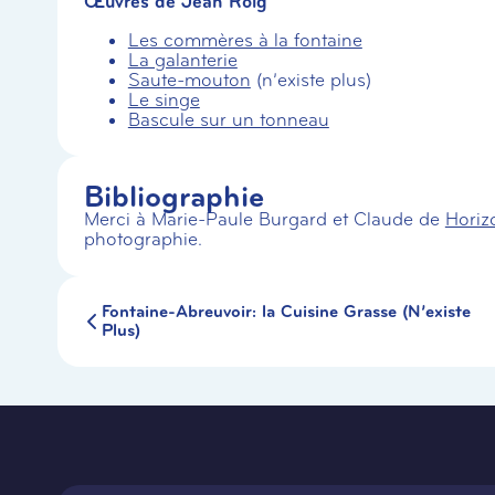
Œuvres de Jean Roig
Les commères à la fontaine
La galanterie
Saute-mouton
(n’existe plus)
Le singe
Bascule sur un tonneau
Bibliographie
Merci à Marie-Paule Burgard et Claude de
Hori
photographie.
Fontaine-Abreuvoir: la Cuisine Grasse (N’existe
Plus)