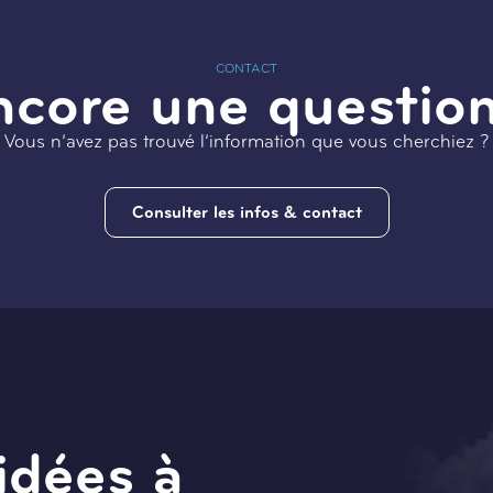
CONTACT
ncore une question
Vous n’avez pas trouvé l’information que vous cherchiez ?
Consulter les infos & contact
idées à