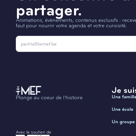
partager.
Animations, évènements, contenus exclusifs : recevez
faut pour nourrir votre agenda et votre curiosité.
Email
*
Je suis
Une famill
Plonge au coeur de l’histoire
Une école
Un groupe
Avec le soutien de