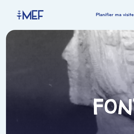
Planifier ma visite
Fon