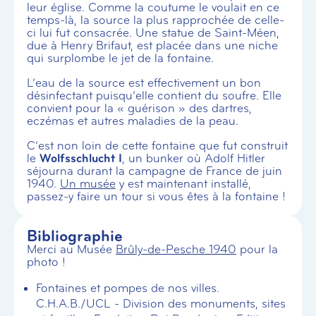
leur église. Comme la coutume le voulait en ce
temps-là, la source la plus rapprochée de celle-
ci lui fut consacrée. Une statue de Saint-Méen,
due à Henry Brifaut, est placée dans une niche
qui surplombe le jet de la fontaine.
L’eau de la source est effectivement un bon
désinfectant puisqu’elle contient du soufre. Elle
convient pour la « guérison » des dartres,
eczémas et autres maladies de la peau.
C’est non loin de cette fontaine que fut construit
le
Wolfsschlucht I
, un bunker où Adolf Hitler
séjourna durant la campagne de France de juin
1940.
Un musée
y est maintenant installé,
passez-y faire un tour si vous êtes à la fontaine !
Bibliographie
Merci au Musée
Brûly-de-Pesche 1940
pour la
photo !
Fontaines et pompes de nos villes.
C.H.A.B./UCL - Division des monuments, sites