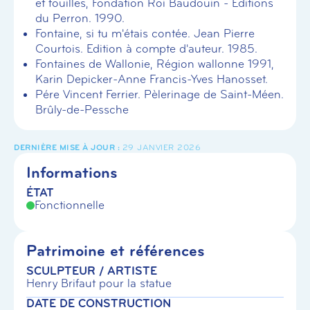
et fouilles, Fondation Roi Baudouin - Editions
du Perron. 1990.
Fontaine, si tu m'étais contée. Jean Pierre
Courtois. Edition à compte d'auteur. 1985.
Fontaines de Wallonie, Région wallonne 1991,
Karin Depicker-Anne Francis-Yves Hanosset.
Pére Vincent Ferrier. Pèlerinage de Saint-Méen.
Brûly-de-Pessche
29 JANVIER 2026
Informations
ÉTAT
Fonctionnelle
Patrimoine et références
SCULPTEUR / ARTISTE
Henry Brifaut pour la statue
DATE DE CONSTRUCTION