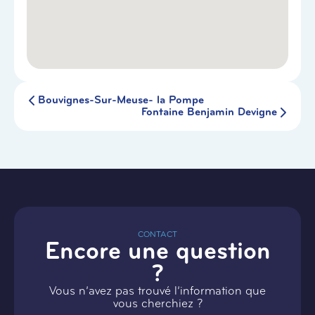
Bouvignes-Sur-Meuse- la Pompe
Fontaine Benjamin Devigne
CONTACT
Encore une question
?
Vous n’avez pas trouvé l’information que
vous cherchiez ?