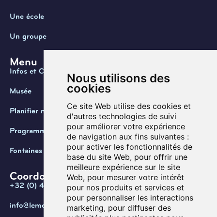
Une école
Un groupe
Menu
Infos et Contact
Nous utilisons des
cookies
Musée
Ce site Web utilise des cookies et
Planifier ma visite
d'autres technologies de suivi
pour améliorer votre expérience
Programmation
de navigation aux fins suivantes :
pour activer les fonctionnalités de
Fontaines de Belgique
base du site Web
,
pour offrir une
meilleure expérience sur le site
Coordonnées
Web
,
pour mesurer votre intérêt
+32 (0) 470 / 67.20.55
pour nos produits et services et
pour personnaliser les interactions
info@lemef.be
marketing
,
pour diffuser des