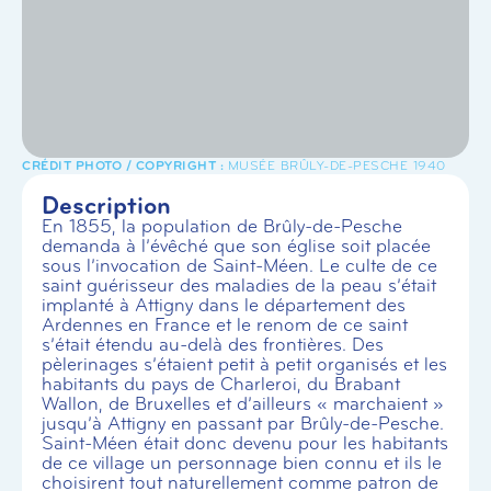
MUSÉE BRÛLY-DE-PESCHE 1940
Description
En 1855, la population de Brûly-de-Pesche
demanda à l’évêché que son église soit placée
sous l’invocation de Saint-Méen. Le culte de ce
saint guérisseur des maladies de la peau s’était
implanté à Attigny dans le département des
Ardennes en France et le renom de ce saint
s’était étendu au-delà des frontières. Des
pèlerinages s’étaient petit à petit organisés et les
habitants du pays de Charleroi, du Brabant
Wallon, de Bruxelles et d’ailleurs « marchaient »
jusqu’à Attigny en passant par Brûly-de-Pesche.
Saint-Méen était donc devenu pour les habitants
de ce village un personnage bien connu et ils le
choisirent tout naturellement comme patron de