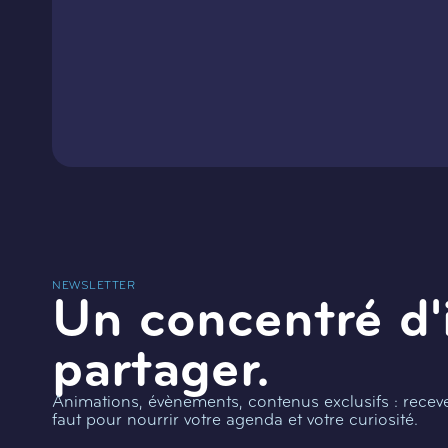
NEWSLETTER
Un concentré d'
partager.
Animations, évènements, contenus exclusifs : recevez
faut pour nourrir votre agenda et votre curiosité.