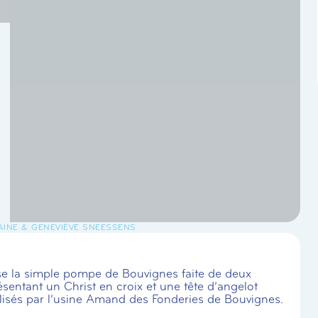
AINE & GENEVIÈVE SNEESSENS
sse la simple pompe de Bouvignes faite de deux
sentant un Christ en croix et une tête d’angelot
réalisés par l’usine Amand des Fonderies de Bouvignes.