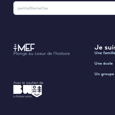
Email
*
Je suis
Une famill
Plonge au coeur de l’histoire
Une école
Un groupe
Avec le soutien de