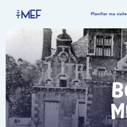
Planifier ma visite
B
M