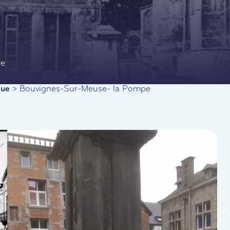
te
que
>
Bouvignes-Sur-Meuse- la Pompe