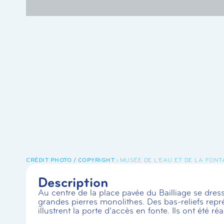
MUSÉE DE L'EAU ET DE LA FONT
Description
Au centre de la place pavée du Bailliage se dre
grandes pierres monolithes. Des bas-reliefs repré
illustrent la porte d’accès en fonte. Ils ont été 