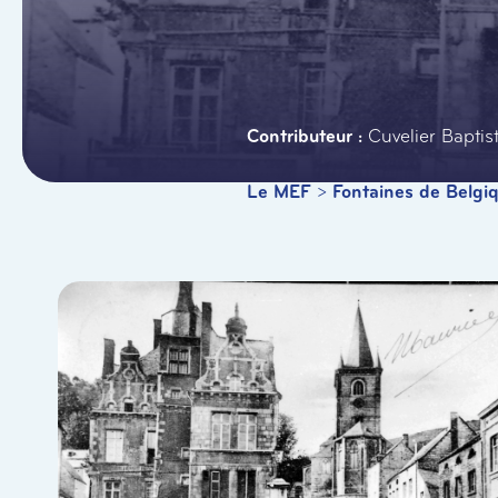
Cuvelier Baptis
Le MEF
>
Fontaines de Belgi