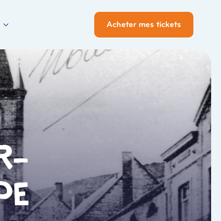
Acheter mes tickets
r-
pe