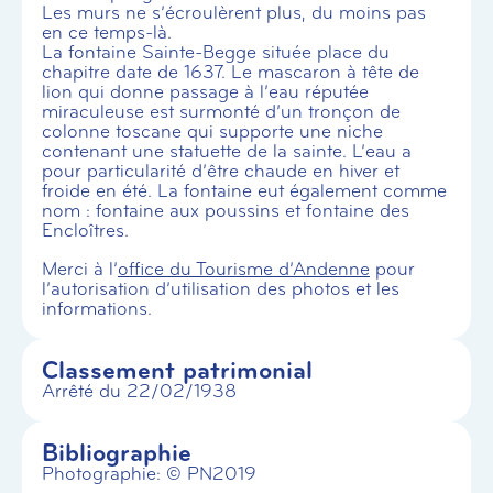
Les murs ne s’écroulèrent plus, du moins pas
en ce temps-là.
La fontaine Sainte-Begge située place du
chapitre date de 1637. Le mascaron à tête de
lion qui donne passage à l’eau réputée
miraculeuse est surmonté d’un tronçon de
colonne toscane qui supporte une niche
contenant une statuette de la sainte. L’eau a
pour particularité d’être chaude en hiver et
froide en été. La fontaine eut également comme
nom : fontaine aux poussins et fontaine des
Encloîtres.
Merci à l’
office du Tourisme d’Andenne
pour
l’autorisation d’utilisation des photos et les
informations.
Classement patrimonial
Arrêté du 22/02/1938
Bibliographie
Photographie: © PN2019