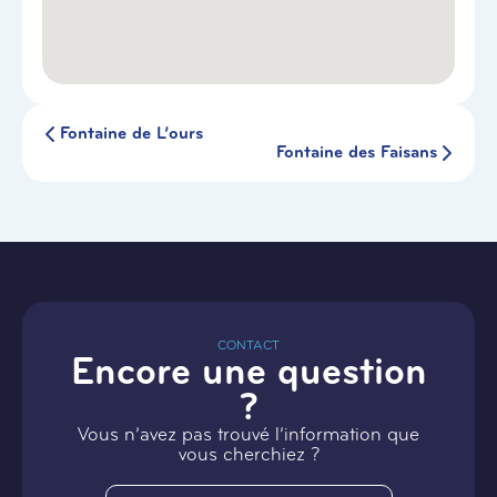
Fontaine de L’ours
Fontaine des Faisans
CONTACT
Encore une question
?
Vous n’avez pas trouvé l’information que
vous cherchiez ?