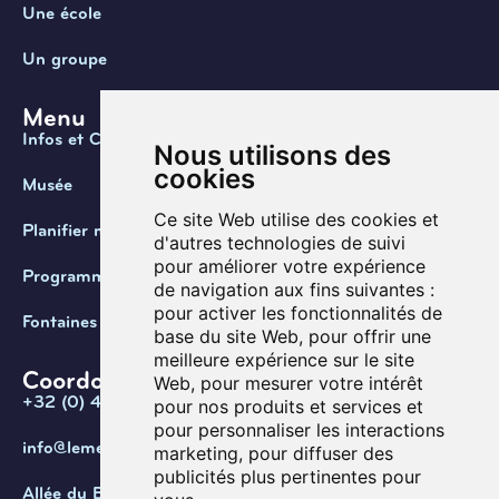
Une école
Un groupe
Menu
Infos et Contact
Nous utilisons des
cookies
Musée
Ce site Web utilise des cookies et
Planifier ma visite
d'autres technologies de suivi
pour améliorer votre expérience
Programmation
de navigation aux fins suivantes :
pour activer les fonctionnalités de
Fontaines de Belgique
base du site Web
,
pour offrir une
meilleure expérience sur le site
Coordonnées
Web
,
pour mesurer votre intérêt
+32 (0) 470 / 67.20.55
pour nos produits et services et
pour personnaliser les interactions
info@lemef.be
marketing
,
pour diffuser des
publicités plus pertinentes pour
Allée du Bois des Rêves 1,