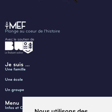
Plonge au coeur de l’histoire
Avec le soutien de
Je suis ...
Une famille
Une école
Un groupe
Menu
Infos et Contact
Nous utilisons des