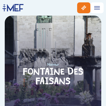
Namur
Fontaine des
Faisans