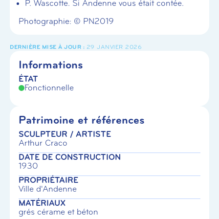
P. Wascotte. Si Andenne vous était contée.
Photographie: © PN2019
29 JANVIER 2026
Informations
ÉTAT
Fonctionnelle
Patrimoine et références
SCULPTEUR / ARTISTE
Arthur Craco
DATE DE CONSTRUCTION
1930
PROPRIÉTAIRE
Ville d'Andenne
MATÉRIAUX
grés cérame et béton