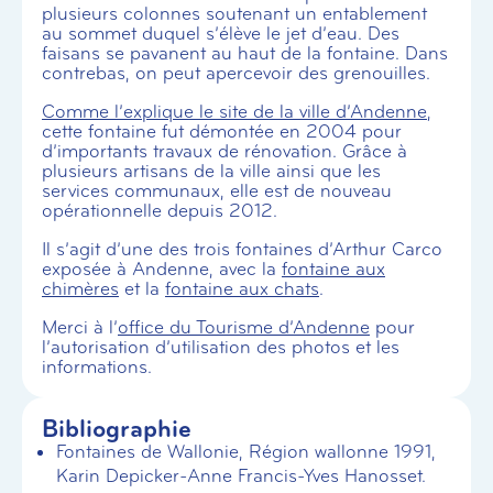
plusieurs colonnes soutenant un entablement
au sommet duquel s’élève le jet d’eau. Des
faisans se pavanent au haut de la fontaine. Dans
contrebas, on peut apercevoir des grenouilles.
Comme l’explique le site de la ville d’Andenne
,
cette fontaine fut démontée en 2004 pour
d’importants travaux de rénovation. Grâce à
plusieurs artisans de la ville ainsi que les
services communaux, elle est de nouveau
opérationnelle depuis 2012.
Il s’agit d’une des trois fontaines d’Arthur Carco
exposée à Andenne, avec la
fontaine aux
chimères
et la
fontaine aux chats
.
Merci à l’
office du Tourisme d’Andenne
pour
l’autorisation d’utilisation des photos et les
informations.
Bibliographie
Fontaines de Wallonie, Région wallonne 1991,
Karin Depicker-Anne Francis-Yves Hanosset.