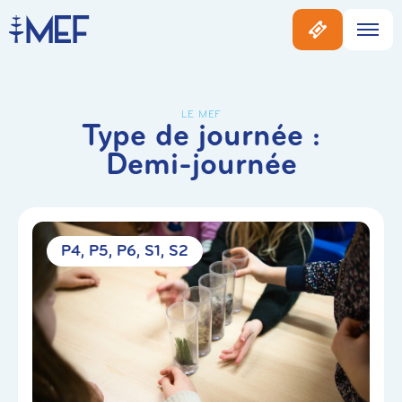
LE MEF
Type de journée :
Demi-journée
P4
P5
P6
S1
S2