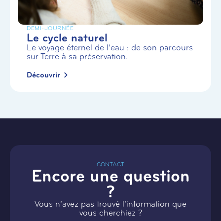
DEMI-JOURNÉE
Le cycle naturel
Le voyage éternel de l’eau : de son parcours
sur Terre à sa préservation.
Découvrir
CONTACT
Encore une question
?
Vous n’avez pas trouvé l’information que
vous cherchiez ?