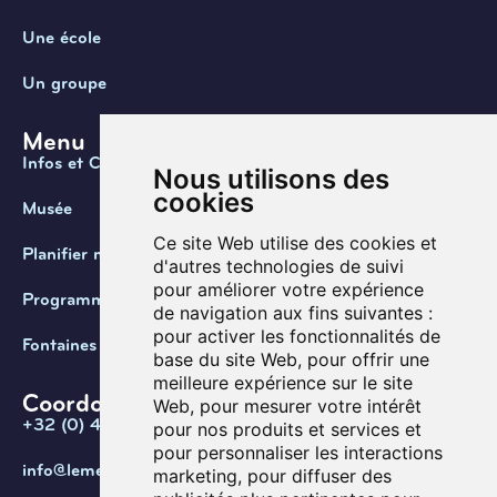
Une école
Un groupe
Menu
Infos et Contact
Nous utilisons des
cookies
Musée
Ce site Web utilise des cookies et
Planifier ma visite
d'autres technologies de suivi
pour améliorer votre expérience
Programmation
de navigation aux fins suivantes :
pour activer les fonctionnalités de
Fontaines de Belgique
base du site Web
,
pour offrir une
meilleure expérience sur le site
Coordonnées
Web
,
pour mesurer votre intérêt
+32 (0) 470 / 67.20.55
pour nos produits et services et
pour personnaliser les interactions
info@lemef.be
marketing
,
pour diffuser des