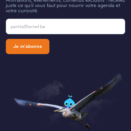
Animations, évènements, contenus exclusifs : recevez
juste ce qu'il vous faut pour nourrir votre agenda et
votre curiosité.
Email
*
Je m'abonne