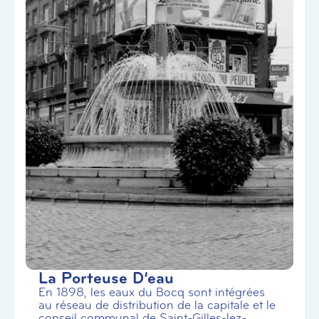
La Porteuse D’eau
En 1898, les eaux du Bocq sont intégrées
au réseau de distribution de la capitale et le
conseil communal de Saint-Gilles-lez-