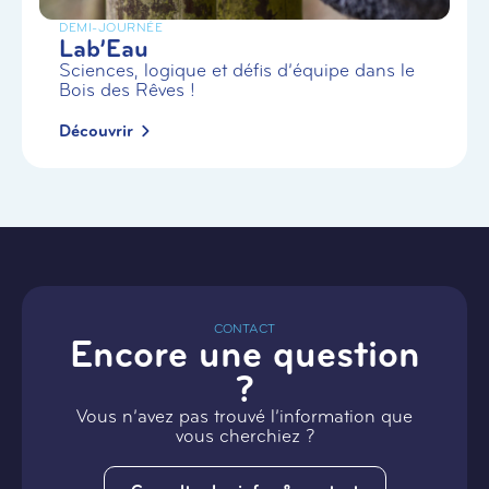
DEMI-JOURNÉE
Lab’Eau
Sciences, logique et défis d’équipe dans le
Bois des Rêves !
Découvrir
CONTACT
Encore une question
?
Vous n’avez pas trouvé l’information que
vous cherchiez ?