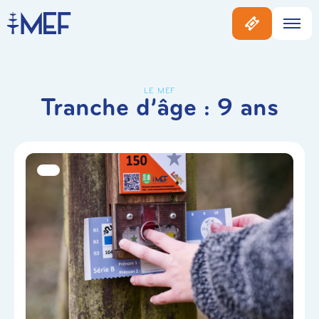
LE MEF
Tranche d’âge :
9 ans