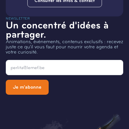
Consulter les infos & contact
NEWSLETTER
Un concentré d'idées à
partager.
Animations, évènements, contenus exclusifs : recevez
juste ce qu'il vous faut pour nourrir votre agenda et
votre curiosité.
Email
*
Je m'abonne