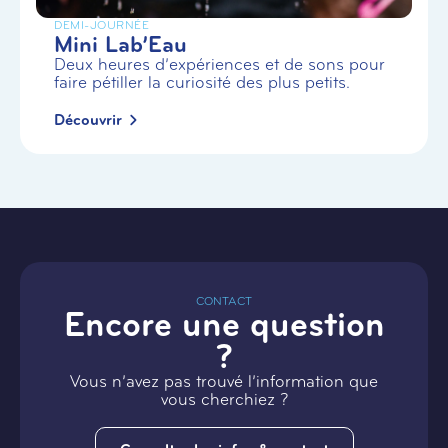
DEMI-JOURNÉE
Mini Lab’Eau
Deux heures d’expériences et de sons pour
faire pétiller la curiosité des plus petits.
Découvrir
CONTACT
Encore une question
?
Vous n’avez pas trouvé l’information que
vous cherchiez ?