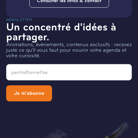
Consulter les infos & contact
NEWSLETTER
Un concentré d'idées à
partager.
Animations, évènements, contenus exclusifs : recevez
juste ce qu'il vous faut pour nourrir votre agenda et
votre curiosité.
Email
*
Je m'abonne