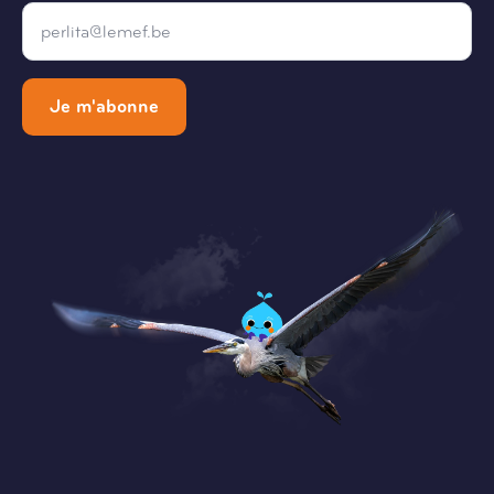
Email
*
Je m'abonne