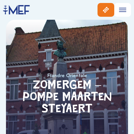
Flandre Orientale
Zomergem –
Pompe Maarten
Steyaert