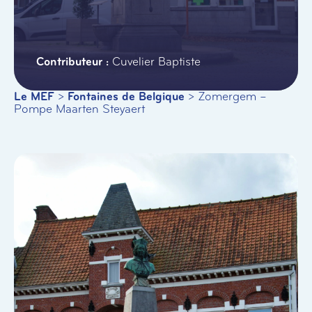
Cuvelier Baptiste
Le MEF
>
Fontaines de Belgique
>
Zomergem –
Pompe Maarten Steyaert