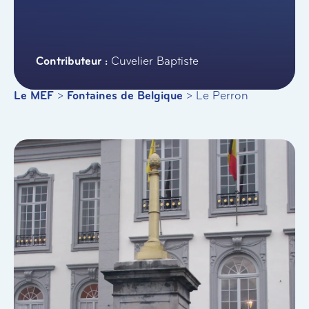
Cuvelier Baptiste
Le MEF
>
Fontaines de Belgique
>
Le Perron