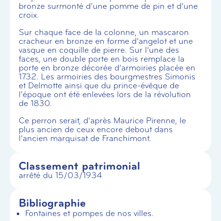
bronze surmonté d’une pomme de pin et d’une
croix.
Sur chaque face de la colonne, un mascaron
cracheur en bronze en forme d’angelot et une
vasque en coquille de pierre. Sur l’une des
faces, une double porte en bois remplace la
porte en bronze décorée d’armoiries placée en
1732. Les armoiries des bourgmestres Simonis
et Delmotte ainsi que du prince-évêque de
l’époque ont été enlevées lors de la révolution
de 1830.
Ce perron serait, d’après Maurice Pirenne, le
plus ancien de ceux encore debout dans
l’ancien marquisat de Franchimont.
Classement patrimonial
arrêté du 15/03/1934
Bibliographie
Fontaines et pompes de nos villes.