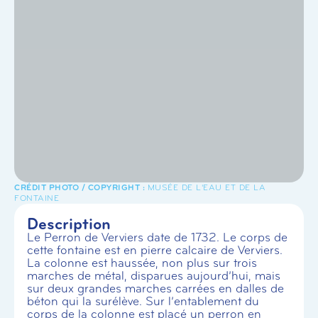
MUSÉE DE L'EAU ET DE LA
FONTAINE
Description
Le Perron de Verviers date de 1732. Le corps de
cette fontaine est en pierre calcaire de Verviers.
La colonne est haussée, non plus sur trois
marches de métal, disparues aujourd’hui, mais
sur deux grandes marches carrées en dalles de
béton qui la surélève. Sur l’entablement du
corps de la colonne est placé un perron en