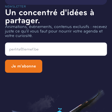
NEWSLETTER
Un concentré d'idées à
partager.
Animations, évènements, contenus exclusifs : recevez
juste ce qu'il vous faut pour nourrir votre agenda et
votre curiosité.
Email
*
Je m'abonne