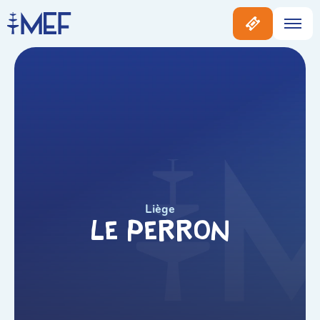
Liège
Le Perron