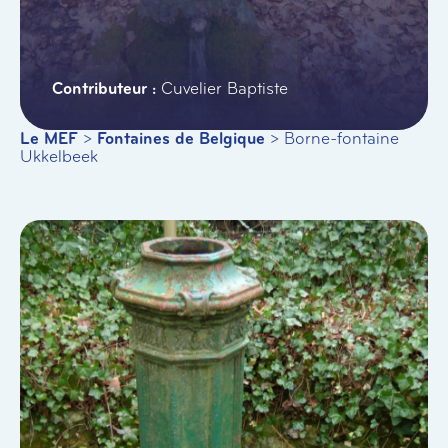
Cuvelier Baptiste
Le MEF
>
Fontaines de Belgique
>
Borne-fontaine
Ukkelbeek