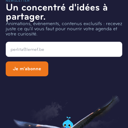
NEWSLETTER
Un concentré d'idées à
partager.
Animations, évènements, contenus exclusifs : recevez
juste ce qu'il vous faut pour nourrir votre agenda et
votre curiosité.
Email
*
Je m'abonne