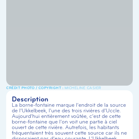
MICHELINE CASIER
Description
La borne-fontaine marque l’endroit de la source
de l’Ukkelbeek, l’une des trois rivières d’Uccle.
Aujourd’hui entièrement voûtée, c’est de cette
borne-fontaine que l’on voit une partie à ciel
ouvert de cette rivière. Autrefois, les habitants
fréquentaient très souvent cette source car ils ne
disposaient pas d’eau courante. L’Ukkelbeek