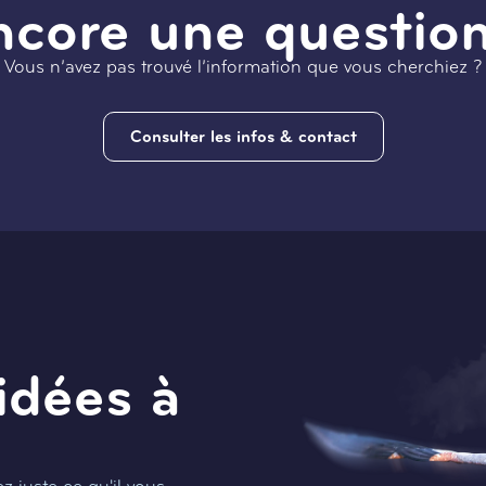
ncore une question
Vous n’avez pas trouvé l’information que vous cherchiez ?
Consulter les infos & contact
idées à