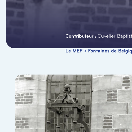
Cuvelier Baptis
Le MEF
>
Fontaines de Belgi