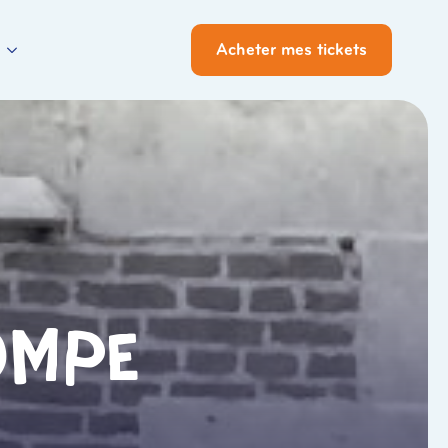
Acheter mes tickets
ompe