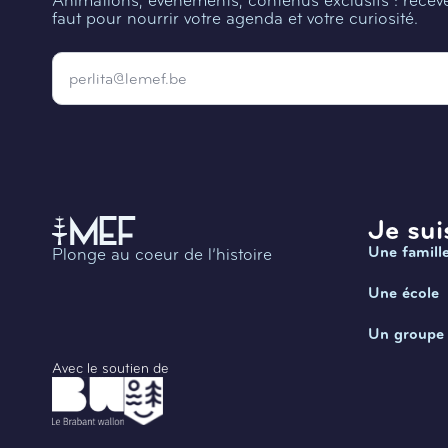
Animations, évènements, contenus exclusifs : recevez
faut pour nourrir votre agenda et votre curiosité.
Email
*
Je suis
Une famill
Plonge au coeur de l’histoire
Une école
Un groupe
Avec le soutien de