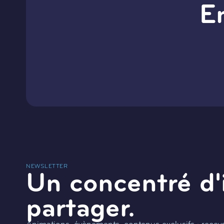
E
NEWSLETTER
Un concentré d'
partager.