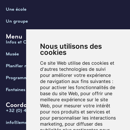
Une école
Un groupe
Menu
Infos et Contact
Nous utilisons des
cookies
Musée
Ce site Web utilise des cookies et
Planifier ma visite
d'autres technologies de suivi
pour améliorer votre expérience
Programmation
de navigation aux fins suivantes :
pour activer les fonctionnalités de
Fontaines de Belgique
base du site Web
,
pour offrir une
meilleure expérience sur le site
Coordonnées
Web
,
pour mesurer votre intérêt
+32 (0) 470 / 67.20.55
pour nos produits et services et
pour personnaliser les interactions
info@lemef.be
marketing
,
pour diffuser des