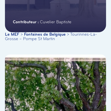
Cuvelier Baptiste
Le MEF
>
Fontaines de Belgique
>
Tourinnes-La-
Grosse – Pompe St Martin