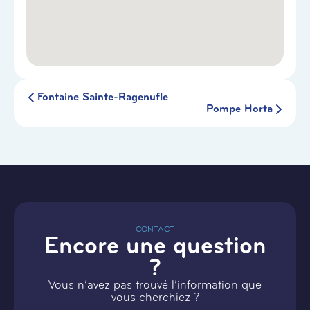
Fontaine Sainte-Ragenufle
Pompe Horta
CONTACT
Encore une question
?
Vous n’avez pas trouvé l’information que
vous cherchiez ?