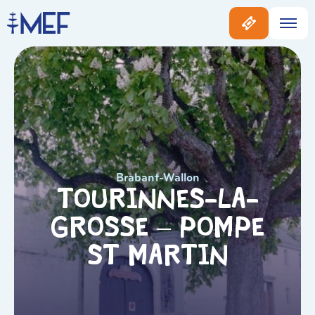
Brabant-Wallon
Tourinnes-La-
Grosse – Pompe
St Martin