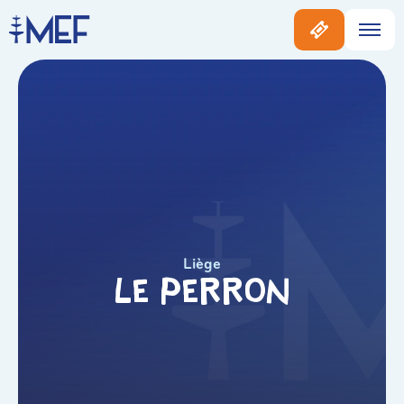
Liège
Le Perron