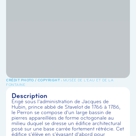
MUSÉE DE L'EAU ET DE LA
FONTAINE
Description
Érigé sous l’administration de Jacques de
Hubin, prince abbé de Stavelot de 1766 à 1786,
le Perron se compose d’un large bassin de
pierres appareillées de forme octogonale au
milieu duquel se dresse un édifice architectural
posé sur une base carrée fortement rétrécie. Cet
édifice s’élève en s’évasant d’abord pour