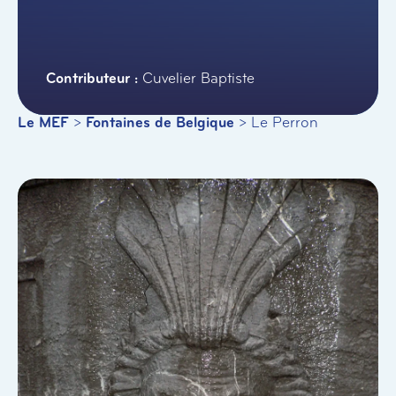
Cuvelier Baptiste
Le MEF
>
Fontaines de Belgique
>
Le Perron