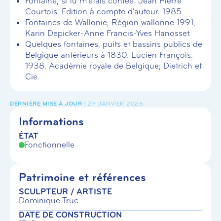
Fontaine, si tu m'étais contée. Jean Pierre
Courtois. Edition à compte d'auteur. 1985
Fontaines de Wallonie, Région wallonne 1991,
Karin Depicker-Anne Francis-Yves Hanosset.
Quelques fontaines, puits et bassins publics de
Belgique antérieurs à 1830. Lucien François.
1938. Académie royale de Belgique; Dietrich et
Cie.
29 JANVIER 2026
Informations
ÉTAT
Fonctionnelle
Patrimoine et références
SCULPTEUR / ARTISTE
Dominique Truc
DATE DE CONSTRUCTION