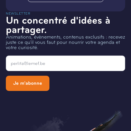
NEWSLETTER
Un concentré d'idées à
partager.
Animations, évènements, contenus exclusifs : recevez
juste ce qu'il vous faut pour nourrir votre agenda et
votre curiosité.
Email
*
Je m'abonne