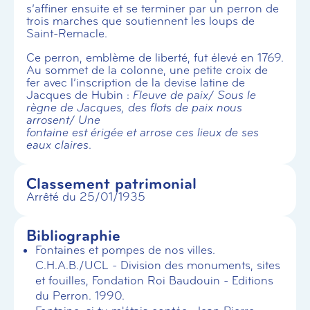
s’affiner ensuite et se terminer par un perron de
trois marches que soutiennent les loups de
Saint-Remacle.
Ce perron, emblème de liberté, fut élevé en 1769.
Au sommet de la colonne, une petite croix de
fer avec l’inscription de la devise latine de
Jacques de Hubin :
Fleuve de paix/ Sous le
règne de Jacques, des flots de paix nous
arrosent/ Une
fontaine est érigée et arrose ces lieux de ses
eaux claires
.
Classement patrimonial
Arrêté du 25/01/1935
Bibliographie
Fontaines et pompes de nos villes.
C.H.A.B./UCL - Division des monuments, sites
et fouilles, Fondation Roi Baudouin - Editions
du Perron. 1990.