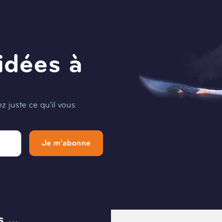
idées à
 juste ce qu'il vous
Je m'abonne
 ...
Menu