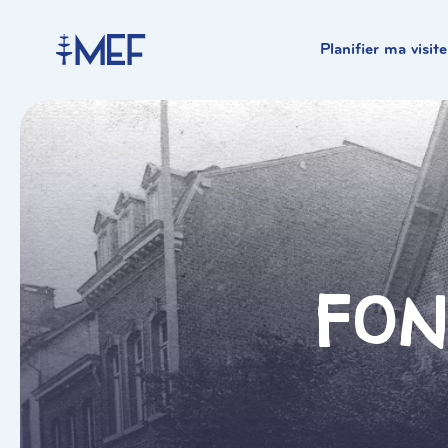
Planifier ma visite
Fon