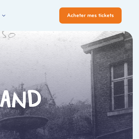
Acheter mes tickets
nand