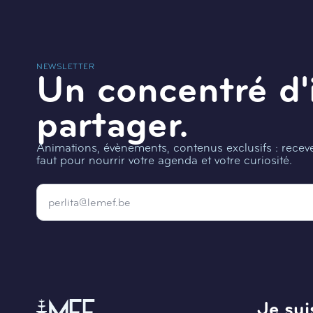
NEWSLETTER
Un concentré d'
partager.
Animations, évènements, contenus exclusifs : recevez
faut pour nourrir votre agenda et votre curiosité.
Email
*
Je suis