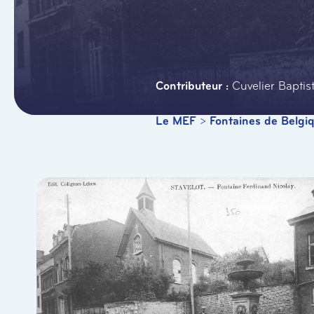
Cuvelier Baptis
Le MEF
>
Fontaines de Belgi