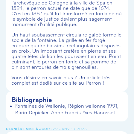
l’archevêque de Cologne à la ville de Spa en
1594, le perron actuel ne date que de 1674.
C’est en 1887 qu’il fut transformé en fontaine où
le symbole de justice devient plus sagement
monument d’utilité publique.
Un haut soubassement circulaire galbé forme le
socle de la fontaine. La grille en fer forgé
entoure quatre bassins rectangulaires disposés
en croix. Un imposant cratère en pierre et ses
quatre têtes de lion les pourvoient en eau. Point
culminant, le perron en fonte et sa pomme de
pin sont entourés de trois grenouilles.
Vous désirez en savoir plus ? Un article très
complet est dédié
sur ce site
au Perron !
Bibliographie
Fontaines de Wallonie, Région wallonne 1991,
Karin Depicker-Anne Francis-Yves Hanosset.
29 JANVIER 2026