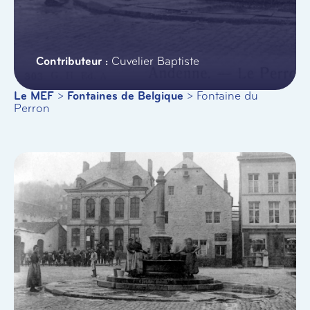
Cuvelier Baptiste
Le MEF
>
Fontaines de Belgique
>
Fontaine du
Perron