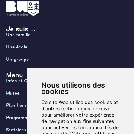
Je suis ...
Une famille
Une école
Un groupe
Menu
Infos et Contact
Nous utilisons des
cookies
Musée
Ce site Web utilise des cookies et
Planifier ma visite
d'autres technologies de suivi
pour améliorer votre expérience
Programmation
de navigation aux fins suivantes :
pour activer les fonctionnalités de
Fontaines de Belgique
base du site Web
,
pour offrir une