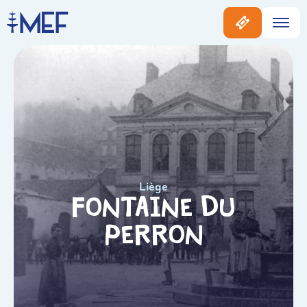
Liège
Fontaine du
Perron