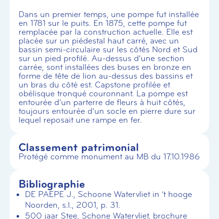
Dans un premier temps, une pompe fut installée
en 1781 sur le puits. En 1875, cette pompe fut
remplacée par la construction actuelle. Elle est
placée sur un piédestal haut carré, avec un
bassin semi-circulaire sur les côtés Nord et Sud
sur un pied profilé. Au-dessus d’une section
carrée, sont installées des buses en bronze en
forme de tête de lion au-dessus des bassins et
un bras du côté est. Capstone profilée et
obélisque tronqué couronnant. La pompe est
entourée d’un parterre de fleurs à huit côtés,
toujours entourée d’un socle en pierre dure sur
lequel reposait une rampe en fer.
Classement patrimonial
Protégé comme monument au MB du 17.10.1986
Bibliographie
DE PAEPE J., Schoone Watervliet in 't hooge
Noorden, s.l., 2001, p. 31.
500 jaar Stee, Schone Watervliet, brochure