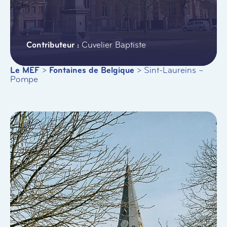
Cuvelier Baptiste
Le MEF
>
Fontaines de Belgique
>
Sint-Laureins –
Pompe