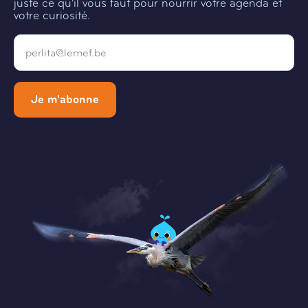
juste ce qu'il vous faut pour nourrir votre agenda et
votre curiosité.
Email
*
Je m'abonne