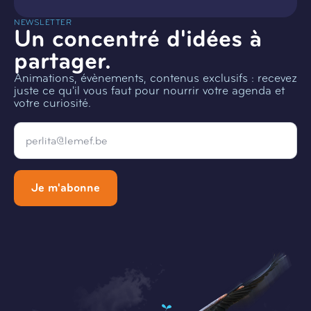
NEWSLETTER
Un concentré d'idées à
partager.
Animations, évènements, contenus exclusifs : recevez
juste ce qu'il vous faut pour nourrir votre agenda et
votre curiosité.
Email
*
Je m'abonne