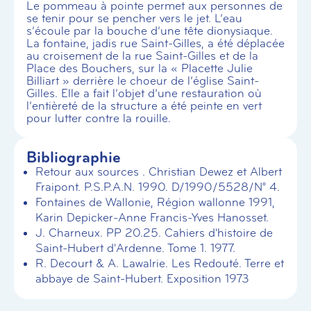
Le pommeau à pointe permet aux personnes de
se tenir pour se pencher vers le jet. L’eau
s’écoule par la bouche d’une tête dionysiaque.
La fontaine, jadis rue Saint-Gilles, a été déplacée
au croisement de la rue Saint-Gilles et de la
Place des Bouchers, sur la « Placette Julie
Billiart » derrière le choeur de l’église Saint-
Gilles. Elle a fait l’objet d’une restauration où
l’entièreté de la structure a été peinte en vert
pour lutter contre la rouille.
Bibliographie
Retour aux sources . Christian Dewez et Albert
Fraipont. P.S.P.A.N. 1990. D/1990/5528/N° 4.
Fontaines de Wallonie, Région wallonne 1991,
Karin Depicker-Anne Francis-Yves Hanosset.
J. Charneux. PP 20.25. Cahiers d'histoire de
Saint-Hubert d'Ardenne. Tome 1. 1977.
R. Decourt & A. Lawalrie. Les Redouté. Terre et
abbaye de Saint-Hubert. Exposition 1973