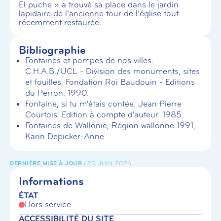
El puche » a trouvé sa place dans le jardin
lapidaire de l’ancienne tour de l’église tout
récemment restaurée.
Bibliographie
Fontaines et pompes de nos villes.
C.H.A.B./UCL - Division des monuments, sites
et fouilles, Fondation Roi Baudouin - Editions
du Perron. 1990.
Fontaine, si tu m'étais contée. Jean Pierre
Courtois. Edition à compte d'auteur. 1985.
Fontaines de Wallonie, Région wallonne 1991,
Karin Depicker-Anne
23 JUIN 2026
Informations
ÉTAT
Hors service
ACCESSIBILITÉ DU SITE