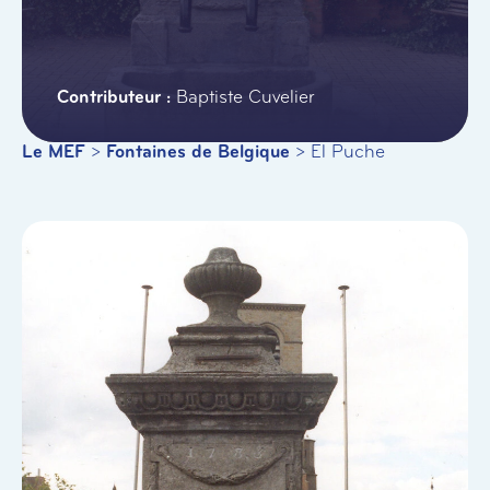
Baptiste Cuvelier
Le MEF
>
Fontaines de Belgique
>
El Puche