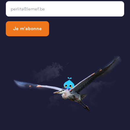
Email
*
Je m'abonne