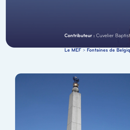
Cuvelier Baptis
Le MEF
>
Fontaines de Belgi