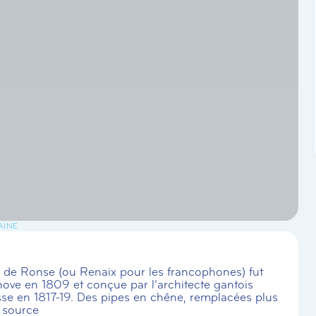
AINE
ce de Ronse (ou Renaix pour les francophones) fut
ove en 1809 et conçue par l’architecte gantois
asse en 1817-19. Des pipes en chêne, remplacées plus
 source