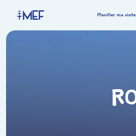
Planifier ma visite
Ro