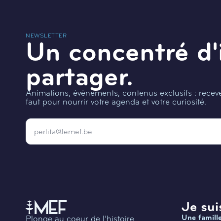
NEWSLETTER
Un concentré d'
partager.
Animations, évènements, contenus exclusifs : recevez
faut pour nourrir votre agenda et votre curiosité.
Email
*
Je suis
Une famill
Plonge au coeur de l’histoire