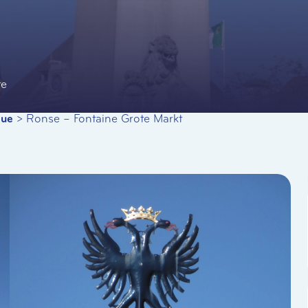
te
que
>
Ronse – Fontaine Grote Markt