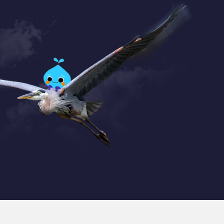
Coordonnées
+32 (0) 470 / 67.20.55