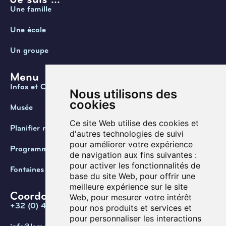
Une famille
Une école
Un groupe
Menu
Infos et Contact
Nous utilisons des
cookies
Musée
Ce site Web utilise des cookies et
Planifier ma visite
d'autres technologies de suivi
pour améliorer votre expérience
Programmation
de navigation aux fins suivantes :
pour activer les fonctionnalités de
Fontaines de Belgique
base du site Web
,
pour offrir une
meilleure expérience sur le site
Coordonnées
Web
,
pour mesurer votre intérêt
+32 (0) 470 / 67.20.55
pour nos produits et services et
pour personnaliser les interactions