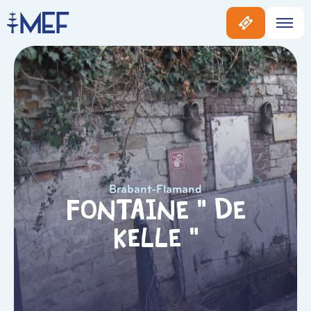
Brabant-Flamand
Fontaine « De
Kelle »