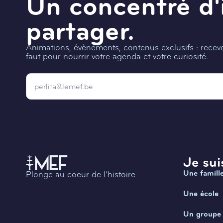
Un concentré d'
partager.
Animations, évènements, contenus exclusifs : recevez
faut pour nourrir votre agenda et votre curiosité.
Email
*
Je suis
Une famill
Plonge au coeur de l’histoire
Une école
Un groupe