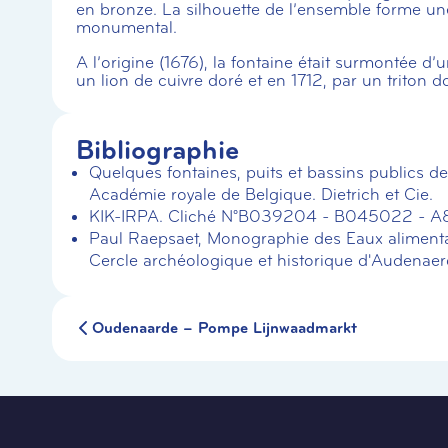
en bronze. La silhouette de l’ensemble forme un
monumental.
A l’origine (1676), la fontaine était surmontée d’u
un lion de cuivre doré et en 1712, par un triton d
Bibliographie
Quelques fontaines, puits et bassins publics d
Académie royale de Belgique. Dietrich et Cie.
KIK-IRPA. Cliché N°B039204 - B045022 - A
Paul Raepsaet, Monographie des Eaux alimenta
Cercle archéologique et historique d'Audenaerd
Oudenaarde – Pompe Lijnwaadmarkt