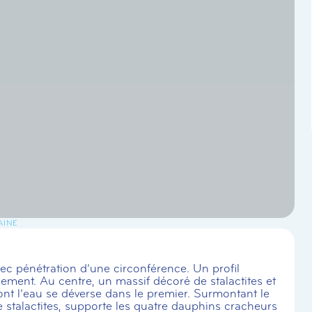
AINE
vec pénétration d’une circonférence. Un profil
ment. Au centre, un massif décoré de stalactites et
t l’eau se déverse dans le premier. Surmontant le
de stalactites, supporte les quatre dauphins cracheurs