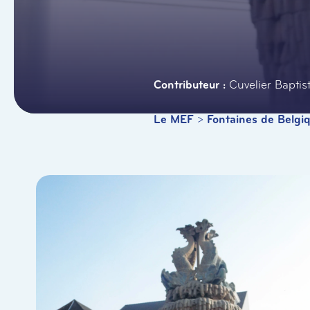
Cuvelier Baptis
Le MEF
>
Fontaines de Belgi