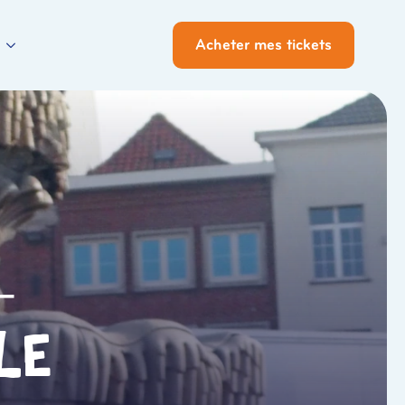
Acheter mes tickets
–
le