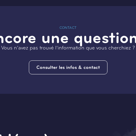
CONTACT
ncore une question
Vous n’avez pas trouvé l’information que vous cherchiez ?
Consulter les infos & contact