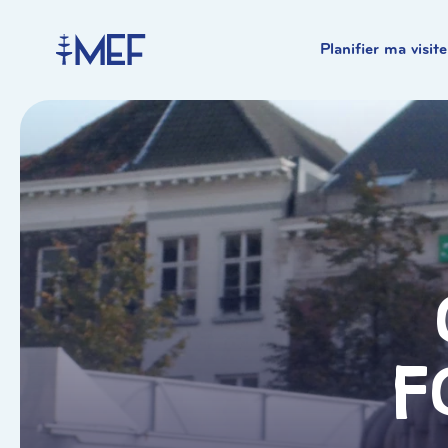
Planifier ma visite
F