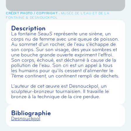
MUSÉE DE L'EAU ET DE LA
FONTAINE & DESNOUCKPOL
Description
La fontaine
SeauS
représente une sirène, un
corps nu de femme avec une queue de poisson.
Au sommet d’un rocher, de l’eau s’échappe de
son corps. Sur son visage, des yeux sombres et
une bouche grande ouverte expriment l’effroi.
Son corps, échoué, est décharné à cause de la
pollution de l’eau. Son cri est un appel à tous
les humains pour qu’ils cessent d’alimenter le
7ème continent, un continent rempli de déchets.
L’auteur de cet œuvre est Desnouckpol, un
sculpteur-bronzeur tournaisien. Il travaille le
bronze à la technique de la cire perdue.
Bibliographie
Desnouckpol