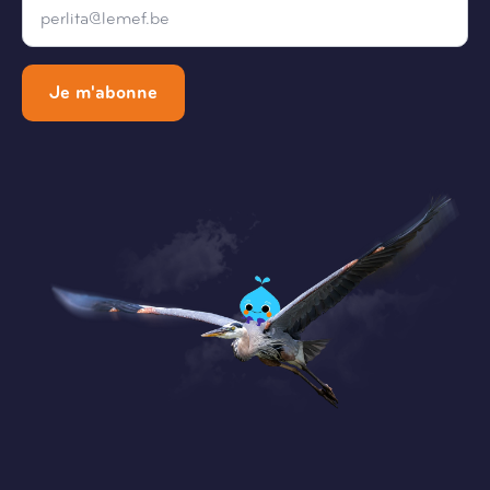
*
Je m'abonne