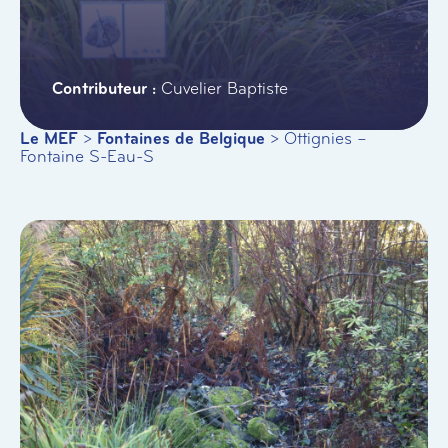
Cuvelier Baptiste
Le MEF
>
Fontaines de Belgique
>
Ottignies –
Fontaine S-Eau-S