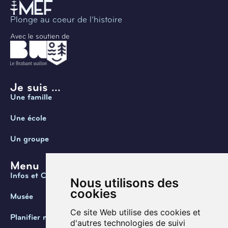
Plonge au coeur de l’histoire
Avec le soutien de
Je suis ...
Une famille
Une école
Un groupe
Menu
Infos et Contact
Nous utilisons des
cookies
Musée
Ce site Web utilise des cookies et
Planifier ma visite
d'autres technologies de suivi